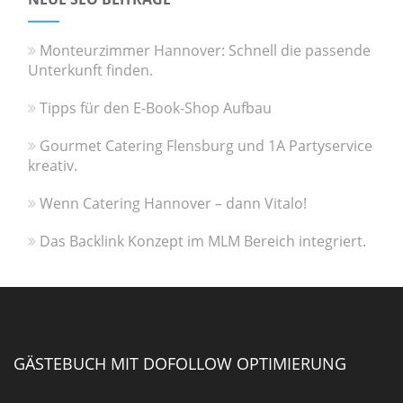
Monteurzimmer Hannover: Schnell die passende
Unterkunft finden.
Tipps für den E-Book-Shop Aufbau
Gourmet Catering Flensburg und 1A Partyservice
kreativ.
Wenn Catering Hannover – dann Vitalo!
Das Backlink Konzept im MLM Bereich integriert.
GÄSTEBUCH MIT DOFOLLOW OPTIMIERUNG