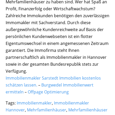
Mehrfamilienhäuser zu haben sind. Wer hat Spaß an
Profit, Finanzerfolg oder Wirtschaftwachstum?
Zahlreiche Immokunden benötigen den zuverlässigen
Immomakler mit Sachverstand. Durch diese
außergewöhnliche Kundenreichweite auf Basis der
persönlichen Kundenwebseiten ist ein flotter
Eigentumswechsel in einem angemessenen Zeitraum
garantiert. Die Immofirma steht Ihnen
partnerschaftlich als Immobilienmakler in Hannover
sowie in der gesamten Bundesrepublik stets zur
Verfügung.
Immobilienmakler Sarstedt Immobilien kostenlos
schätzen lassen.
–
Burgwedel Immobilienwert
ermitteln
–
Offpage Optimierung
Tags:
Immobilienmakler
,
Immobilienmakler
Hannover
,
Mehrfamilienhäuser
,
Mehrfamilienhäuser