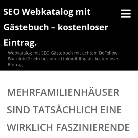
SEO Webkatalog mit
Gästebuch – kostenloser
Eintrag.
Webkatalog mit SEO Gästebuch mit echtem DoFollow
Backlink für ein besseres Linkbuilding als kostenloser
Eintrag.
MEHRFAMILIENHÄUSER
SIND TATSÄCHLICH EINE
WIRKLICH FASZINIERENDE