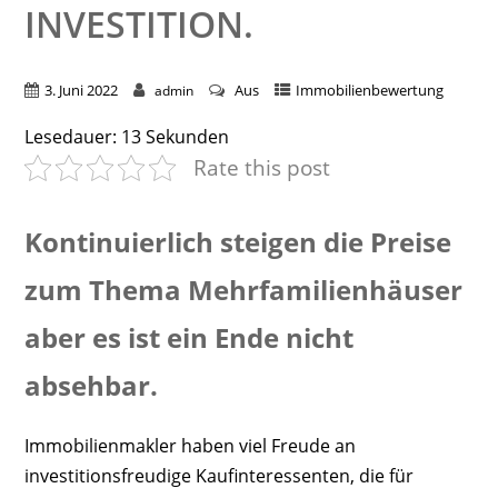
INVESTITION.
3. Juni 2022
Aus
Immobilienbewertung
admin
Lesedauer:
13
Sekunden
Rate this post
Kontinuierlich steigen die Preise
zum Thema Mehrfamilienhäuser
aber es ist ein Ende nicht
absehbar.
Immobilienmakler haben viel Freude an
investitionsfreudige Kaufinteressenten, die für