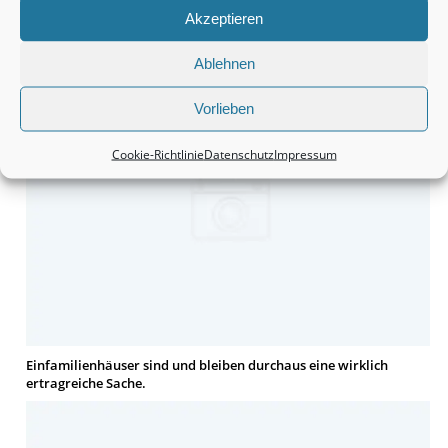
Akzeptieren
Grundstücke sind durchaus eine interessante Anschaffung.
Ablehnen
Vorlieben
Cookie-Richtlinie
Datenschutz
Impressum
Einfamilienhäuser sind und bleiben durchaus eine wirklich
ertragreiche Sache.