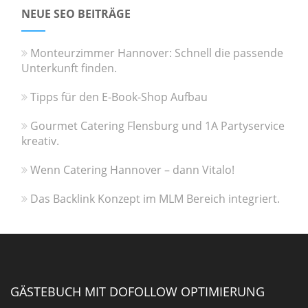
NEUE SEO BEITRÄGE
Monteurzimmer Hannover: Schnell die passende
Unterkunft finden.
Tipps für den E-Book-Shop Aufbau
Gourmet Catering Flensburg und 1A Partyservice
kreativ.
Wenn Catering Hannover – dann Vitalo!
Das Backlink Konzept im MLM Bereich integriert.
GÄSTEBUCH MIT DOFOLLOW OPTIMIERUNG