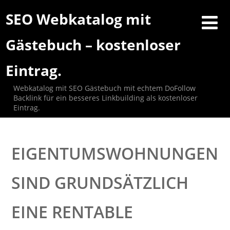
SEO Webkatalog mit
Gästebuch – kostenloser
Eintrag.
Webkatalog mit SEO Gästebuch mit echtem DoFollow
Backlink für ein besseres Linkbuilding als kostenloser
Eintrag.
EIGENTUMSWOHNUNGEN
SIND GRUNDSÄTZLICH
EINE RENTABLE