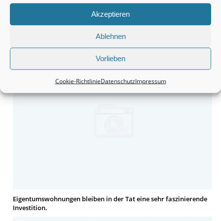
Akzeptieren
Monteurzimmer Hannover: Schnell die passende Unterkunft
Ablehnen
finden.
Vorlieben
Cookie-Richtlinie
Datenschutz
Impressum
Eigentumswohnungen bleiben in der Tat eine sehr faszinierende
Investition.