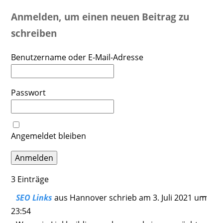
Anmelden, um einen neuen Beitrag zu
schreiben
Benutzername oder E-Mail-Adresse
Passwort
Angemeldet bleiben
3 Einträge
Dies
...
SEO Links
aus
Hannover
schrieb am
3. Juli 2021
um
Meta
23:54
ein-/