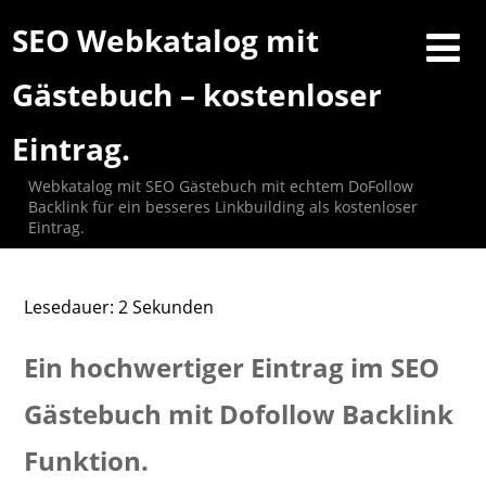
SEO Webkatalog mit
Gästebuch – kostenloser
Eintrag.
Webkatalog mit SEO Gästebuch mit echtem DoFollow
Backlink für ein besseres Linkbuilding als kostenloser
Eintrag.
Lesedauer:
2
Sekunden
Ein hochwertiger Eintrag im SEO
Gästebuch mit Dofollow Backlink
Funktion.