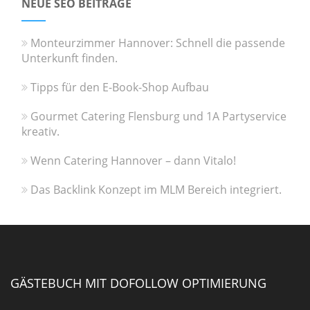
NEUE SEO BEITRÄGE
Monteurzimmer Hannover: Schnell die passende
Unterkunft finden.
Tipps für den E-Book-Shop Aufbau
Gourmet Catering Flensburg und 1A Partyservice
kreativ.
Wenn Catering Hannover – dann Vitalo!
Das Backlink Konzept im MLM Bereich integriert.
GÄSTEBUCH MIT DOFOLLOW OPTIMIERUNG