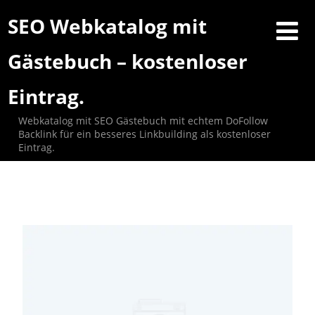
SEO Webkatalog mit
Gästebuch – kostenloser
Eintrag.
Webkatalog mit SEO Gästebuch mit echtem DoFollow
Backlink für ein besseres Linkbuilding als kostenloser
Eintrag.