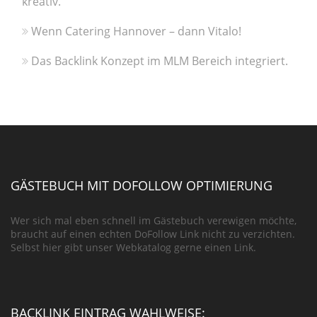
kreativ.
Wenn Catering Hannover – dann Vitalo!
Das Backlink Konzept im MLM Bereich integriert.
GÄSTEBUCH MIT DOFOLLOW OPTIMIERUNG
Wer sich mal eben schnell im Gästebuch verewigen möchte,
braucht auf einen echten DoFollow Link nicht zu verzichten.
Selbst hier gibt unser Webkatalog gerne einen Link.
BACKLINK EINTRAG WAHLWEISE: