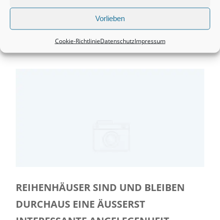
Immobilienvermittler haben viel Freude...
Vorlieben
+ MEHR LESEN
Cookie-Richtlinie
Datenschutz
Impressum
REIHENHÄUSER SIND UND BLEIBEN
DURCHAUS EINE ÄUSSERST I