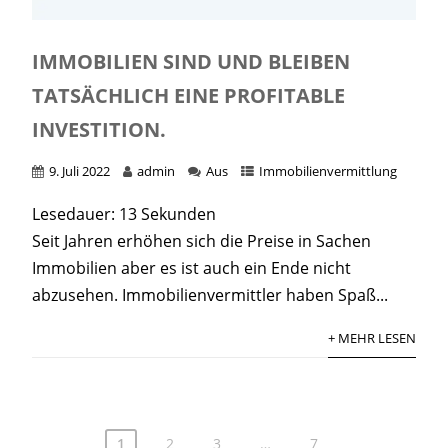
IMMOBILIEN SIND UND BLEIBEN
TATSÄCHLICH EINE PROFITABLE
INVESTITION.
9. Juli 2022
admin
Aus
Immobilienvermittlung
Lesedauer:
13
Sekunden
Seit Jahren erhöhen sich die Preise in Sachen
Immobilien aber es ist auch ein Ende nicht
abzusehen. Immobilienvermittler haben Spaß...
+ MEHR LESEN
1
2
3
…
7