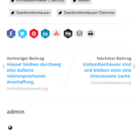
Immobilienmakler Chemnitz
Makler
Zweifamilienhäuser
Zweifamilienhäuser Chemnitz
Vorheriger Beitrag
Nächster Beitrag
Häuser bleiben durchweg
Einfamilienhäuser sind
eine äußerst
und bleiben stets eine
vielversprechende
interessante Sache.
Anschaffung.
Immobilienbewertung
Immobilienbewertung
admin