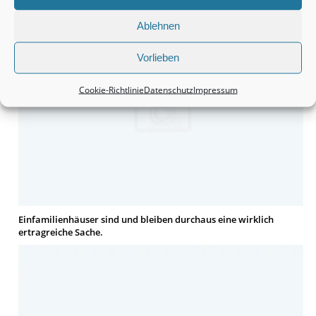
Ablehnen
Vorlieben
Cookie-Richtlinie
Datenschutz
Impressum
Einfamilienhäuser sind und bleiben durchaus eine wirklich
ertragreiche Sache.