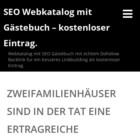
SEO Webkatalog mit
Gästebuch – kostenloser
Eintrag.
Webkatalog mit SEO Gästebuch mit echtem DoFollow
Backlink für ein besseres Linkbuilding als kostenloser
Eintrag.
ZWEIFAMILIENHÄUSER
SIND IN DER TAT EINE
ERTRAGREICHE