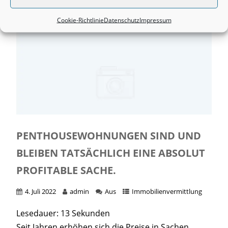
Cookie-Richtlinie
Datenschutz
Impressum
PENTHOUSEWOHNUNGEN SIND UND
BLEIBEN TATSÄCHLICH EINE ABSOLUT
PROFITABLE SACHE.
4. Juli 2022
admin
Aus
Immobilienvermittlung
Lesedauer:
13
Sekunden
Seit Jahren erhöhen sich die Preise in Sachen