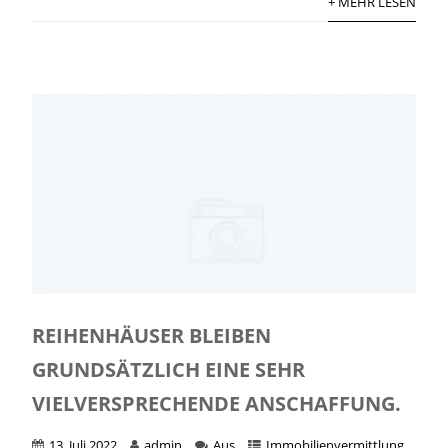
+ MEHR LESEN
REIHENHÄUSER BLEIBEN
GRUNDSÄTZLICH EINE SEHR
VIELVERSPRECHENDE ANSCHAFFUNG.
13. Juli 2022
admin
Aus
Immobilienvermittlung