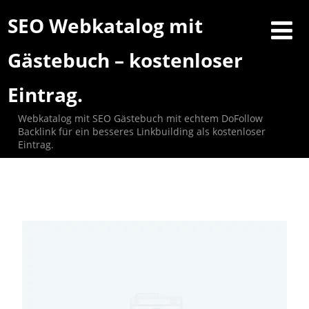
SEO Webkatalog mit
Gästebuch – kostenloser
Eintrag.
Webkatalog mit SEO Gästebuch mit echtem DoFollow
Backlink für ein besseres Linkbuilding als kostenloser
Eintrag.