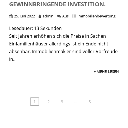
EWINNBRINGENDE INVESTITION.
25. Juni 2022
admin
Aus
Immobilienbewertung
Lesedauer:
13
Sekunden
Seit Jahren erhöhen sich die Preise in Sachen
Einfamilienhäuser allerdings ist ein Ende nicht
absehbar. Immobilienmakler sind voller Vorfreude
in...
+ MEHR LESEN
1
2
3
…
5