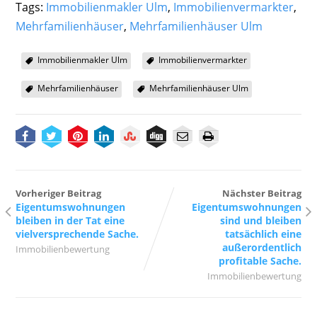
Tags:
Immobilienmakler Ulm
,
Immobilienvermarkter
,
Mehrfamilienhäuser
,
Mehrfamilienhäuser Ulm
Immobilienmakler Ulm
Immobilienvermarkter
Mehrfamilienhäuser
Mehrfamilienhäuser Ulm
Vorheriger Beitrag
Nächster Beitrag
Eigentumswohnungen
Eigentumswohnungen
bleiben in der Tat eine
sind und bleiben
vielversprechende Sache.
tatsächlich eine
außerordentlich
Immobilienbewertung
profitable Sache.
Immobilienbewertung