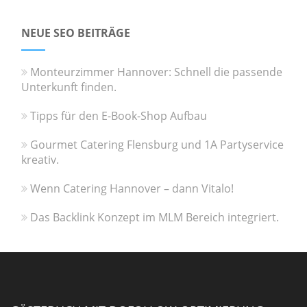
NEUE SEO BEITRÄGE
Monteurzimmer Hannover: Schnell die passende
Unterkunft finden.
Tipps für den E-Book-Shop Aufbau
Gourmet Catering Flensburg und 1A Partyservice
kreativ.
Wenn Catering Hannover – dann Vitalo!
Das Backlink Konzept im MLM Bereich integriert.