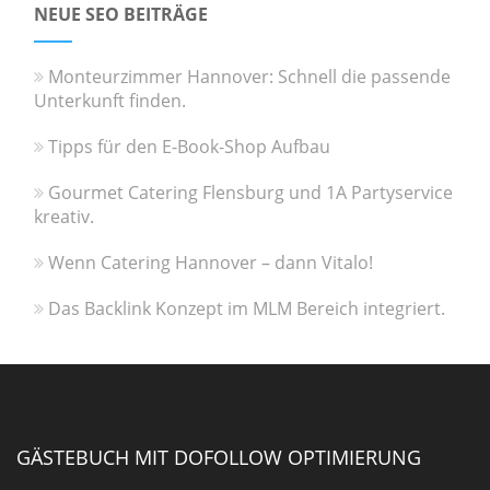
NEUE SEO BEITRÄGE
Monteurzimmer Hannover: Schnell die passende
Unterkunft finden.
Tipps für den E-Book-Shop Aufbau
Gourmet Catering Flensburg und 1A Partyservice
kreativ.
Wenn Catering Hannover – dann Vitalo!
Das Backlink Konzept im MLM Bereich integriert.
GÄSTEBUCH MIT DOFOLLOW OPTIMIERUNG