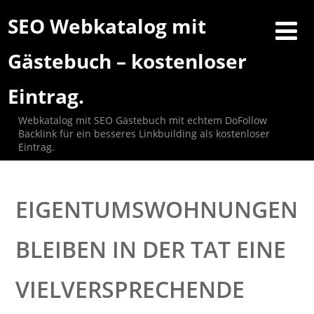
SEO Webkatalog mit
Gästebuch – kostenloser
Eintrag.
Webkatalog mit SEO Gästebuch mit echtem DoFollow
Backlink für ein besseres Linkbuilding als kostenloser
Eintrag.
EIGENTUMSWOHNUNGEN
BLEIBEN IN DER TAT EINE
VIELVERSPRECHENDE