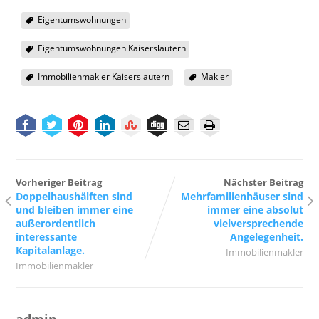
Eigentumswohnungen
Eigentumswohnungen Kaiserslautern
Immobilienmakler Kaiserslautern
Makler
Vorheriger Beitrag
Nächster Beitrag
Doppelhaushälften sind
Mehrfamilienhäuser sind
und bleiben immer eine
immer eine absolut
außerordentlich
vielversprechende
interessante
Angelegenheit.
Kapitalanlage.
Immobilienmakler
Immobilienmakler
admin