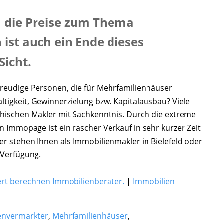
h die Preise zum Thema
ist auch ein Ende dieses
Sicht.
freudige Personen, die für Mehrfamilienhäuser
ltigkeit, Gewinnerzielung bzw. Kapitalausbau? Viele
hischen Makler mit Sachkenntnis. Durch die extreme
n Immopage ist ein rascher Verkauf in sehr kurzer Zeit
er stehen Ihnen als Immobilienmakler in Bielefeld oder
Verfügung.
rt berechnen Immobilienberater.
|
Immobilien
envermarkter
,
Mehrfamilienhäuser
,