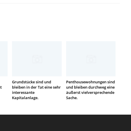
Grundstücke sind und
Penthousewohnungen sind
t
bleiben in der Tat eine sehr
und bleiben durchweg eine
interessante
äußerst vielversprechende
Kapitalanlage.
Sache.