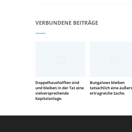
VERBUNDENE BEITRÄGE
Doppelhaushälften sind
Bungalows bleiben
und bleiben in der Tat eine
tatsächlich eine äußers
vielversprechende
ertragreiche Sache.
Kapitalanlage.