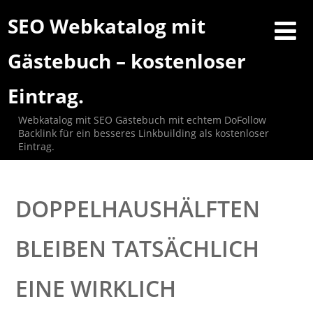
SEO Webkatalog mit
Gästebuch – kostenloser
Eintrag.
Webkatalog mit SEO Gästebuch mit echtem DoFollow
Backlink für ein besseres Linkbuilding als kostenloser
Eintrag.
DOPPELHAUSHÄLFTEN
BLEIBEN TATSÄCHLICH
EINE WIRKLICH