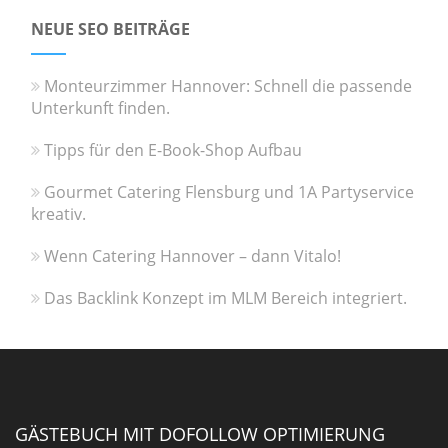
NEUE SEO BEITRÄGE
Monteurzimmer Hannover: Schnell die passende
Unterkunft finden.
Tipps für den E-Book-Shop Aufbau
Gourmet Catering Flensburg und 1A Partyservice
kreativ.
Wenn Catering Hannover – dann Vitalo!
Das Backlink Konzept im MLM Bereich integriert.
GÄSTEBUCH MIT DOFOLLOW OPTIMIERUNG