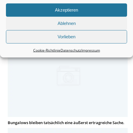
Akzeptieren
Doppelhaushälften sind und bleiben in der Tat eine
Ablehnen
vielversprechende Kapitalanlage.
Vorlieben
Cookie-Richtlinie
Datenschutz
Impressum
Bungalows bleiben tatsächlich eine äußerst ertragreiche Sache.