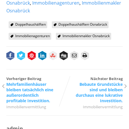
Osnabrück
,
Immobilienagenturen
,
Immobilienmakler
Osnabrück
Doppelhaushälften
Doppelhaushälften Osnabrück
Immobilienagenturen
Immobilienmakler Osnabrück
Vorheriger Beitrag
Nächster Beitrag
Mehrfamilienhäuser
Bebaute Grundstücke
bleiben tatsächlich eine
sind und bleiben
außerordentlich
durchaus eine lukrative
profitable Investition.
Investition.
Immobilienvermittlung
Immobilienvermittlung
admin