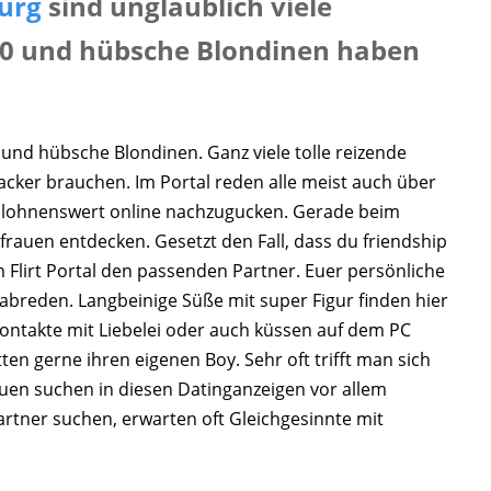
urg
sind unglaublich viele
30 und hübsche Blondinen haben
nd hübsche Blondinen. Ganz viele tolle reizende
acker brauchen. Im Portal reden alle meist auch über
hr lohnenswert online nachzugucken. Gerade beim
frauen entdecken. Gesetzt den Fall, dass du friendship
em Flirt Portal den passenden Partner. Euer persönliche
abreden. Langbeinige Süße mit super Figur finden hier
ntakte mit Liebelei oder auch küssen auf dem PC
en gerne ihren eigenen Boy. Sehr oft trifft man sich
rauen suchen in diesen Datinganzeigen vor allem
rtner suchen, erwarten oft Gleichgesinnte mit