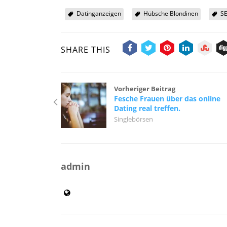
Datinganzeigen
Hübsche Blondinen
S
SHARE THIS
Vorheriger Beitrag
Fesche Frauen über das online
Dating real treffen.
Singlebörsen
admin