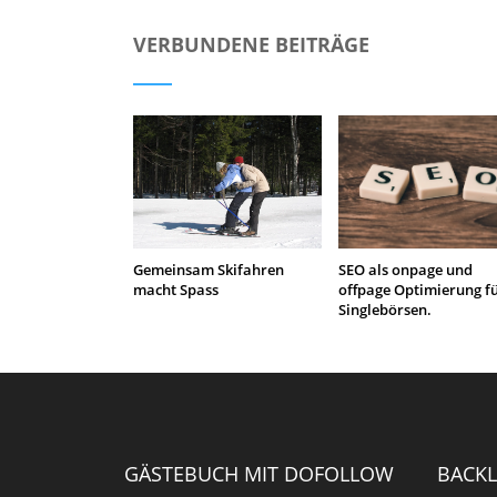
VERBUNDENE BEITRÄGE
Gemeinsam Skifahren
SEO als onpage und
macht Spass
offpage Optimierung f
Singlebörsen.
GÄSTEBUCH MIT DOFOLLOW
BACKL