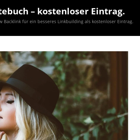
ebuch – kostenloser Eintrag.
acklink für ein besseres Linkbuilding als kostenloser Eintrag.