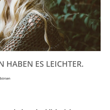
 HABEN ES LEICHTER.
ebörsen