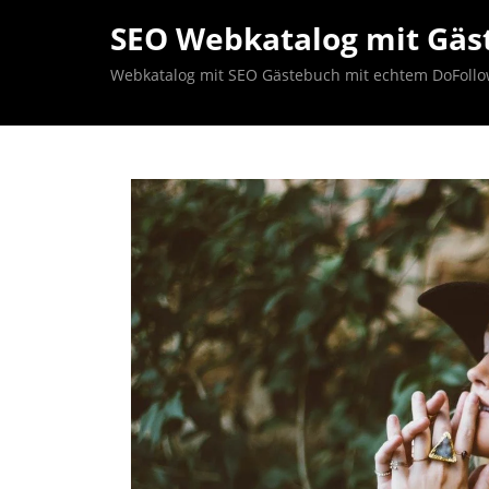
SEO Webkatalog mit Gäst
Webkatalog mit SEO Gästebuch mit echtem DoFollow B