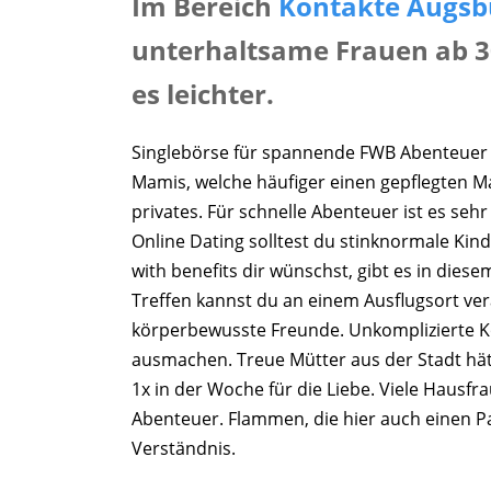
Im Bereich
Kontakte Augsb
unterhaltsame Frauen ab 
es leichter.
Singlebörse für spannende FWB Abenteuer u
Mamis, welche häufiger einen gepflegten M
privates. Für schnelle Abenteuer ist es se
Online Dating solltest du stinknormale Kind
with benefits dir wünschst, gibt es in dies
Treffen kannst du an einem Ausflugsort ver
körperbewusste Freunde. Unkomplizierte Ko
ausmachen. Treue Mütter aus der Stadt hätt
1x in der Woche für die Liebe. Viele Hausf
Abenteuer. Flammen, die hier auch einen Pa
Verständnis.