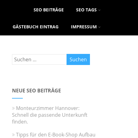
SEO BEITRÄGE
SEO TAGS
GÄSTEBUCH EINTRAG
IMPRESSUM
NEUE SEO BEITRÄGE
Monteurzimmer Hannover:
Schnell die passende Unterkunft
finden.
Tipps für den E-Book-Shop Aufbau