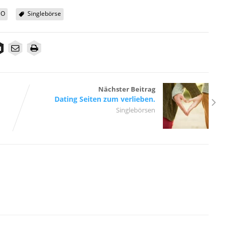
EO
Singlebörse
Nächster Beitrag
Dating Seiten zum verlieben.
Singlebörsen