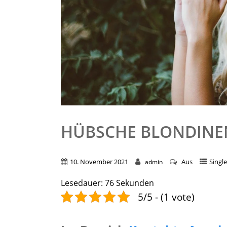
HÜBSCHE BLONDINEN
10. November 2021
Aus
Singl
admin
Lesedauer:
76
Sekunden
5/5 - (1 vote)