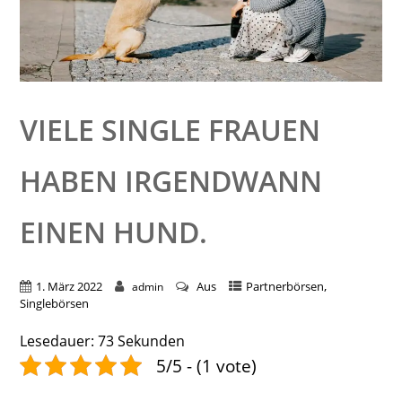
VIELE SINGLE FRAUEN
HABEN IRGENDWANN
EINEN HUND.
,
1. März 2022
Aus
Partnerbörsen
admin
Singlebörsen
Lesedauer:
73
Sekunden
5/5 - (1 vote)