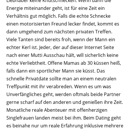
Liebhaber keine Knutschflecken. Wenn dann die
Energie miteinander geht, ist für eine Zeit ein
Verhältnis gut möglich. Falls die echte Schnecke
einen motorisierten Freund lecker findet, kommt es
dann umgehend zum nächsten privaten Treffen.
Viele Tanten sind bereits froh, wenn der Mann ein
echter Kerl ist. Jeder, der auf dieser Internet Seite
nach einer Mutti Ausschau hält, will sicherlich keine
echte Verliebtheit. Offene Mamas ab 30 küssen heiß,
falls dann ein sportlicher Mann sie küsst. Das
schnelle Privatdate sollte man an einem neutralen
Treffpunkt mit ihr verabreden. Wenn es um was
Unverfängliches geht, werden oftmals beide Partner
gerne scharf auf den anderen und genießen ihre Zeit.
Monatliche reale Abenteuer mit offenherzigen
Singlefrauen landen meist bei ihm. Beim Dating geht
es beinahe nur um reale Erfahrung inklusive mehrere