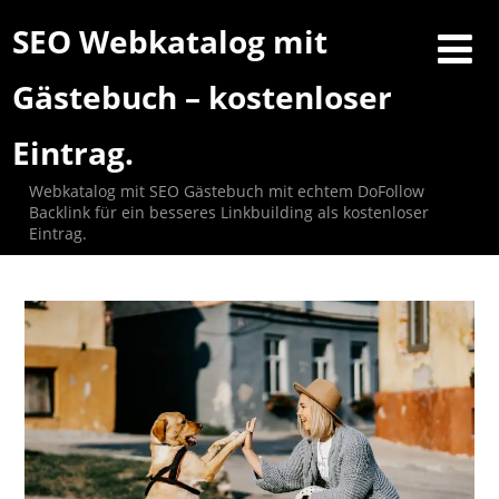
SEO Webkatalog mit
Gästebuch – kostenloser
Eintrag.
Webkatalog mit SEO Gästebuch mit echtem DoFollow
Backlink für ein besseres Linkbuilding als kostenloser
Eintrag.