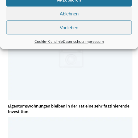
Monteurzimmer Hannover: Schnell die passende Unterkunft
finden.
Ablehnen
Vorlieben
Cookie-Richtlinie
Datenschutz
Impressum
Eigentumswohnungen bleiben in der Tat eine sehr faszinierende
Investition.