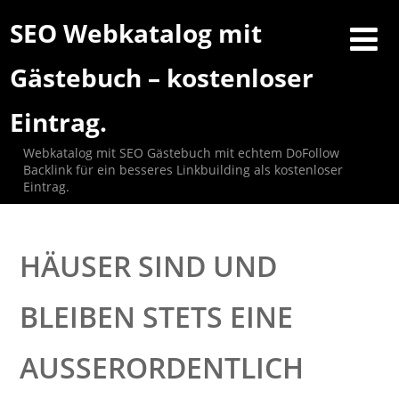
SEO Webkatalog mit
Gästebuch – kostenloser
Eintrag.
Webkatalog mit SEO Gästebuch mit echtem DoFollow
Backlink für ein besseres Linkbuilding als kostenloser
Eintrag.
HÄUSER SIND UND
BLEIBEN STETS EINE
AUSSERORDENTLICH F