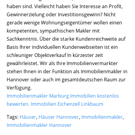
haben sind. Vielleicht haben Sie Interesse an Profit,
Gewinnerzielung oder Investitionsgewinn? Nicht
gerade wenige Wohnungseigentümer wollen einen
kompetenten, sympathischen Makler mit
Sachkenntnis. Über die starke Kundenreichweite auf
Basis Ihrer individuellen Kundenwebseiten ist ein
schleuniger Objektverkauf In kürzester zeit
gewährleistet. Wir als Ihre Immobilienvermarkter
stehen Ihnen in der Funktion als Immobilienmakler in
Hannover oder auch im gesamtdeutschen Raum zur
Verfügung.
Immobilienmakler Marburg Immobilien kostenlos
bewerten.
Immobilien Eichenzell
Linkbaum
Tags:
Häuser
,
Häuser Hannover
,
Immobilienmakler
,
Immobilienmakler Hannover