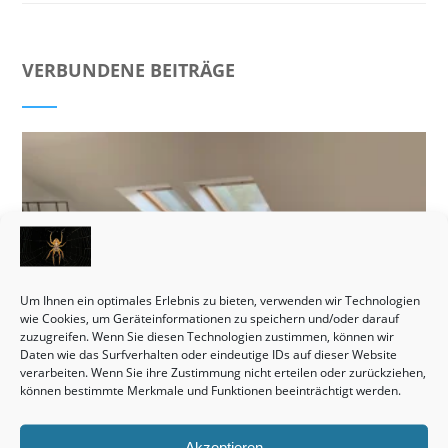
VERBUNDENE BEITRÄGE
Um Ihnen ein optimales Erlebnis zu bieten, verwenden wir Technologien
wie Cookies, um Geräteinformationen zu speichern und/oder darauf
zuzugreifen. Wenn Sie diesen Technologien zustimmen, können wir
Daten wie das Surfverhalten oder eindeutige IDs auf dieser Website
verarbeiten. Wenn Sie ihre Zustimmung nicht erteilen oder zurückziehen,
können bestimmte Merkmale und Funktionen beeinträchtigt werden.
Akzeptieren