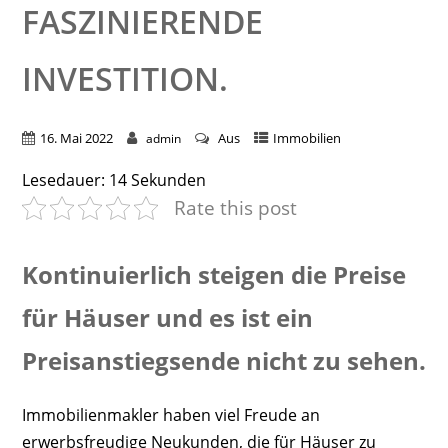
ASZINIERENDE I
NVESTITION.
16. Mai 2022
Aus
Immobilien
admin
Lesedauer:
14
Sekunden
Rate this post
Kontinuierlich steigen die Preise
für Häuser und es ist ein
Preisanstiegsende nicht zu sehen.
Immobilienmakler haben viel Freude an
erwerbsfreudige Neukunden, die für Häuser zu