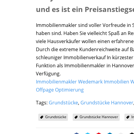
und es ist ein Preisanstieg
Immobilienmakler sind voller Vorfreude in
haben sind. Haben Sie vielleicht Spaß an Re
viele Hausverkäufer wollen einen erfahre
Durch die extreme Kundenreichweite auf Ba
schleuniger Immobilienverkauf In kürzester 
Funktion als Immobilienmakler in Hannover
Verfügung.
Immobilienmakler Wedemark Immobilien We
Offpage Optimierung
Tags:
Grundstücke
,
Grundstücke Hannover
Grundstücke
Grundstücke Hannover
I