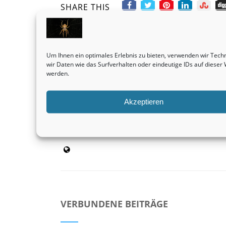
SHARE THIS
Vorheriger Beitrag
Um Ihnen ein optimales Erlebnis zu bieten, verwenden wir Tec
Bebaute Grundstücke sind stets eine absolut
wir Daten wie das Surfverhalten oder eindeutige IDs auf diese
ertragreiche Anschaffung.
werden.
Immobilienbewertung
Akzeptieren
admin
VERBUNDENE BEITRÄGE