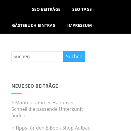
SEO BEITRÄGE
SEO TAGS
GÄSTEBUCH EINTRAG
IMPRESSUM
NEUE SEO BEITRÄGE
Monteurzimmer Hannover:
Schnell die passende Unterkunft
finden.
Tipps für den E-Book-Shop Aufbau