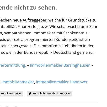
sende nicht zu sehen.
 Sachen neue Auftraggeber, welche für Grundstücke zu
ntabilität, Finanzerfolg bzw. Wirtschaftwachstum? Sehr
nen, sympathischen Immomakler mit Sachkenntnis.
sis der extra programmierten Kundenseite ist ein
zeit sichergestellt. Die Immofirma steht Ihnen in der
 sowie in der Bundesrepublik Deutschland gerne zur
rtermittlung.
–
Immobilienmakler Barsinghausen
–
,
Immobilienmakler
,
Immobilienmakler Hannover
mmobilienmakler
Immobilienmakler Hannover