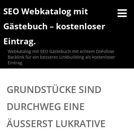
SEO Webkatalog mit
Gästebuch – kostenloser
Eintrag.
Webkatalog mit SEO Gästebuch mit echtem DoFollow
Backlink für ein besseres Linkbuilding als kostenloser
Eintrag.
GRUNDSTÜCKE SIND
DURCHWEG EINE
ÄUSSERST LUKRATIVE I