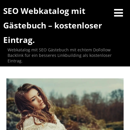
SEO Webkatalog mit
Gästebuch – kostenloser
Eintrag.
Webkatalog mit SEO Gästebuch mit echtem DoFollow
Backlink für ein besseres Linkbuilding als kostenloser
Eintrag.