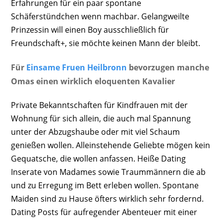
Erfahrungen für ein paar spontane
Schäferstündchen wenn machbar. Gelangweilte
Prinzessin will einen Boy ausschließlich für
Freundschaft+, sie möchte keinen Mann der bleibt.
Für
Einsame Fruen Heilbronn
bevorzugen manche
Omas einen wirklich eloquenten Kavalier
Private Bekanntschaften für Kindfrauen mit der
Wohnung für sich allein, die auch mal Spannung
unter der Abzugshaube oder mit viel Schaum
genießen wollen. Alleinstehende Geliebte mögen kein
Gequatsche, die wollen anfassen. Heiße Dating
Inserate von Madames sowie Traummännern die ab
und zu Erregung im Bett erleben wollen. Spontane
Maiden sind zu Hause öfters wirklich sehr fordernd.
Dating Posts für aufregender Abenteuer mit einer