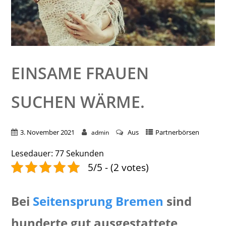
EINSAME FRAUEN
SUCHEN WÄRME.
3. November 2021
Aus
Partnerbörsen
admin
Lesedauer:
77
Sekunden
5/5 - (2 votes)
Bei
Seitensprung Bremen
sind
hunderte gut ausgestattete