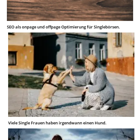
SEO als onpage und offpage Optimierung für Singlebörsen.
Viele Single Frauen haben irgendwann einen Hund.