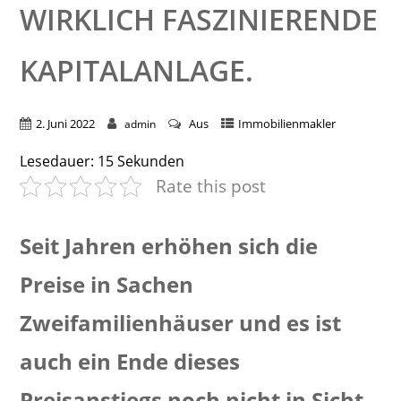
WIRKLICH FASZINIERENDE
KAPITALANLAGE.
2. Juni 2022
Aus
Immobilienmakler
admin
Lesedauer:
15
Sekunden
Rate this post
Seit Jahren erhöhen sich die
Preise in Sachen
Zweifamilienhäuser und es ist
auch ein Ende dieses
Preisanstiegs noch nicht in Sicht.