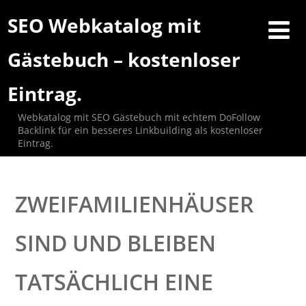
SEO Webkatalog mit
Gästebuch – kostenloser
Eintrag.
Webkatalog mit SEO Gästebuch mit echtem DoFollow
Backlink für ein besseres Linkbuilding als kostenloser
Eintrag.
ZWEIFAMILIENHÄUSER
SIND UND BLEIBEN
TATSÄCHLICH EINE