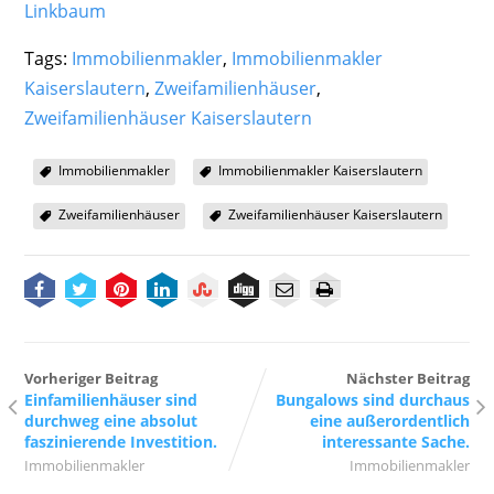
Linkbaum
Tags:
Immobilienmakler
,
Immobilienmakler
Kaiserslautern
,
Zweifamilienhäuser
,
Zweifamilienhäuser Kaiserslautern
Immobilienmakler
Immobilienmakler Kaiserslautern
Zweifamilienhäuser
Zweifamilienhäuser Kaiserslautern
Vorheriger Beitrag
Nächster Beitrag
Einfamilienhäuser sind
Bungalows sind durchaus
durchweg eine absolut
eine außerordentlich
faszinierende Investition.
interessante Sache.
Immobilienmakler
Immobilienmakler