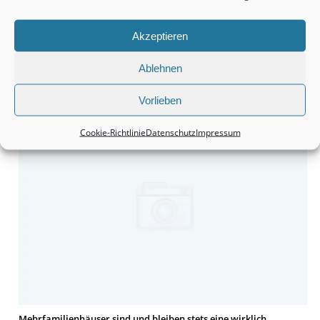
Akzeptieren
Ablehnen
Häuser bleiben tatsächlich eine wirklich interessante Sache.
Vorlieben
Cookie-Richtlinie
Datenschutz
Impressum
Mehrfamilienhäuser sind und bleiben stets eine wirklich