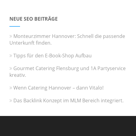
NEUE SEO BEITRÄGE
Monteurzimmer Hannover: Schnell die passende
Unterkunft finden.
Tipps für den E-Book-Shop Aufbau
Gourmet Catering Flensburg und 1A Partyservice
kreativ.
Wenn Catering Hannover – dann Vitalo!
Das Backlink Konzept im MLM Bereich integriert.