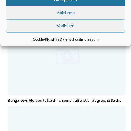
Doppelhaushälften sind und bleiben in der Tat eine
vielversprechende Kapitalanlage.
Ablehnen
Vorlieben
Cookie-Richtlinie
Datenschutz
Impressum
Bungalows bleiben tatsächlich eine äußerst ertragreiche Sache.