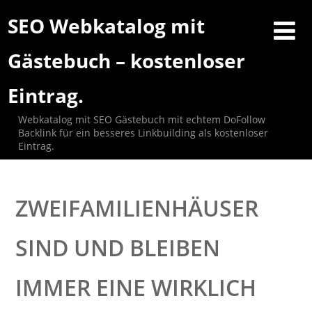
SEO Webkatalog mit
Gästebuch – kostenloser
Eintrag.
Webkatalog mit SEO Gästebuch mit echtem DoFollow
Backlink für ein besseres Linkbuilding als kostenloser
Eintrag.
ZWEIFAMILIENHÄUSER
SIND UND BLEIBEN
IMMER EINE WIRKLICH