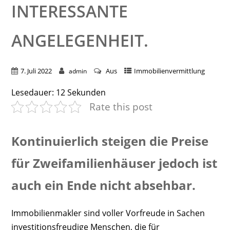
INTERESSANTE
ANGELEGENHEIT.
7. Juli 2022
Aus
Immobilienvermittlung
admin
Lesedauer:
12
Sekunden
Rate this post
Kontinuierlich steigen die Preise
für Zweifamilienhäuser jedoch ist
auch ein Ende nicht absehbar.
Immobilienmakler sind voller Vorfreude in Sachen
investitionsfreudige Menschen, die für