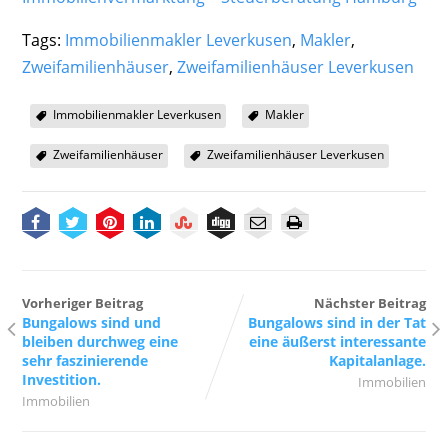
Tags:
Immobilienmakler Leverkusen
,
Makler
,
Zweifamilienhäuser
,
Zweifamilienhäuser Leverkusen
Immobilienmakler Leverkusen
Makler
Zweifamilienhäuser
Zweifamilienhäuser Leverkusen
Vorheriger Beitrag
Nächster Beitrag
Bungalows sind und
Bungalows sind in der Tat
bleiben durchweg eine
eine äußerst interessante
sehr faszinierende
Kapitalanlage.
Investition.
Immobilien
Immobilien