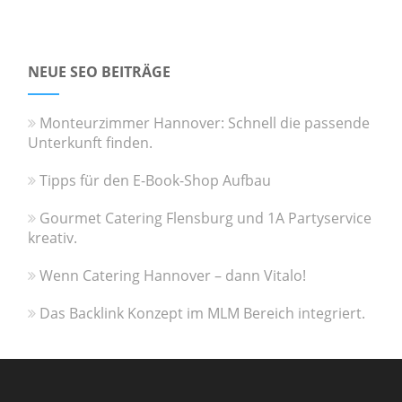
NEUE SEO BEITRÄGE
Monteurzimmer Hannover: Schnell die passende
Unterkunft finden.
Tipps für den E-Book-Shop Aufbau
Gourmet Catering Flensburg und 1A Partyservice
kreativ.
Wenn Catering Hannover – dann Vitalo!
Das Backlink Konzept im MLM Bereich integriert.