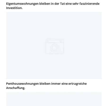
Eigentumswohnungen bleiben in der Tat eine sehr faszinierende
Investition.
Penthousewohnungen bleiben immer eine ertragreiche
Anschaffung.