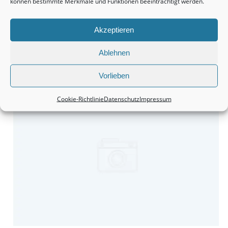
können bestimmte Merkmale und Funktionen beeinträchtigt werden.
Akzeptieren
Ablehnen
Monteurzimmer Hannover: Schnell die passende Unterkunft
finden.
Vorlieben
Cookie-Richtlinie
Datenschutz
Impressum