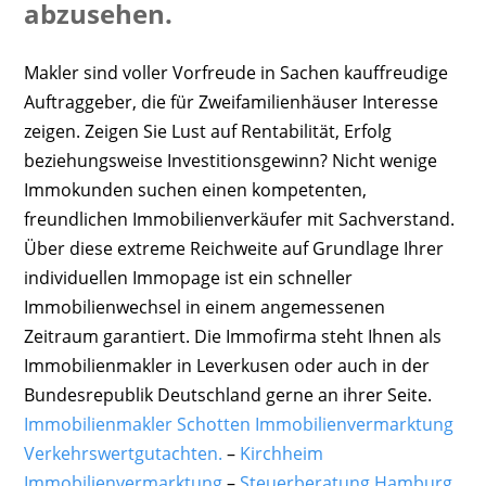
abzusehen.
Makler sind voller Vorfreude in Sachen kauffreudige
Auftraggeber, die für Zweifamilienhäuser Interesse
zeigen. Zeigen Sie Lust auf Rentabilität, Erfolg
beziehungsweise Investitionsgewinn? Nicht wenige
Immokunden suchen einen kompetenten,
freundlichen Immobilienverkäufer mit Sachverstand.
Über diese extreme Reichweite auf Grundlage Ihrer
individuellen Immopage ist ein schneller
Immobilienwechsel in einem angemessenen
Zeitraum garantiert. Die Immofirma steht Ihnen als
Immobilienmakler in Leverkusen oder auch in der
Bundesrepublik Deutschland gerne an ihrer Seite.
Immobilienmakler Schotten Immobilienvermarktung
Verkehrswertgutachten.
–
Kirchheim
Immobilienvermarktung
–
Steuerberatung Hamburg