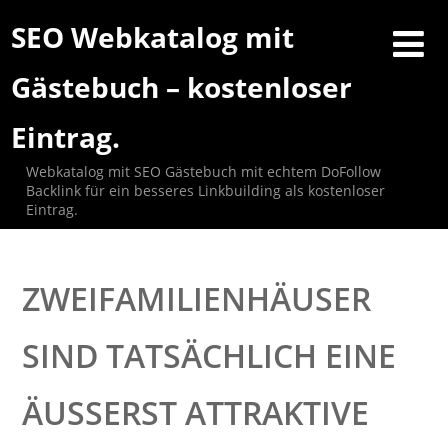
SEO Webkatalog mit
Gästebuch – kostenloser
Eintrag.
Webkatalog mit SEO Gästebuch mit echtem DoFollow
Backlink für ein besseres Linkbuilding als kostenloser
Eintrag.
ZWEIFAMILIENHÄUSER
SIND TATSÄCHLICH EINE
ÄUSSERST ATTRAKTIVE A