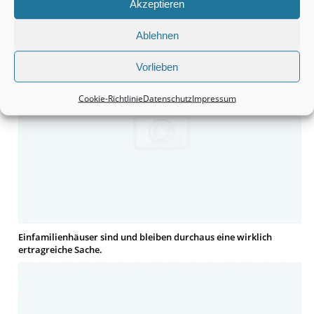
Akzeptieren
Grundstücke sind durchaus eine interessante Anschaffung.
Ablehnen
Vorlieben
Cookie-Richtlinie
Datenschutz
Impressum
Einfamilienhäuser sind und bleiben durchaus eine wirklich
ertragreiche Sache.