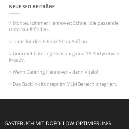
NEUE SEO BEITRÄGE
Monteurzimmer Hannover: Schnell die passende
Unterkunft finden.
Tipps für den E-Book-Shop Aufbau
Gourmet Catering Flensburg und 1A Partyservice
kreativ.
Wenn Catering Hannover – dann Vitalo!
Das Backlink Konzept im MLM Bereich integriert.
GÄSTEBUCH MIT DOFOLLOW OPTIMIERUNG