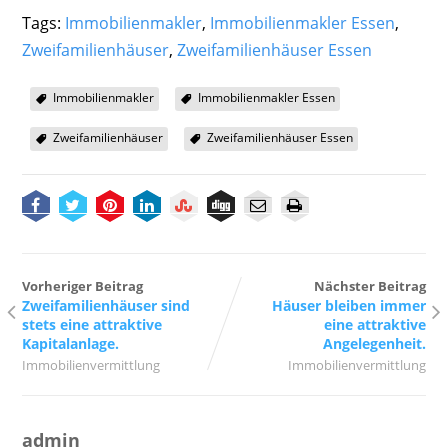
Tags:
Immobilienmakler
,
Immobilienmakler Essen
,
Zweifamilienhäuser
,
Zweifamilienhäuser Essen
Immobilienmakler
Immobilienmakler Essen
Zweifamilienhäuser
Zweifamilienhäuser Essen
Vorheriger Beitrag
Nächster Beitrag
Zweifamilienhäuser sind
Häuser bleiben immer
stets eine attraktive
eine attraktive
Kapitalanlage.
Angelegenheit.
Immobilienvermittlung
Immobilienvermittlung
admin