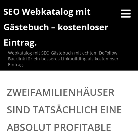
SEO Webkatalog mit
Gästebuch – kostenloser
Eintrag.
Webkatalog mit SEO Gästebuch mit echtem DoFollow
Backlink für ein besseres Linkbuilding als kostenloser
Eintrag.
ZWEIFAMILIENHÄUSER
SIND TATSÄCHLICH EINE
ABSOLUT PROFITABLE