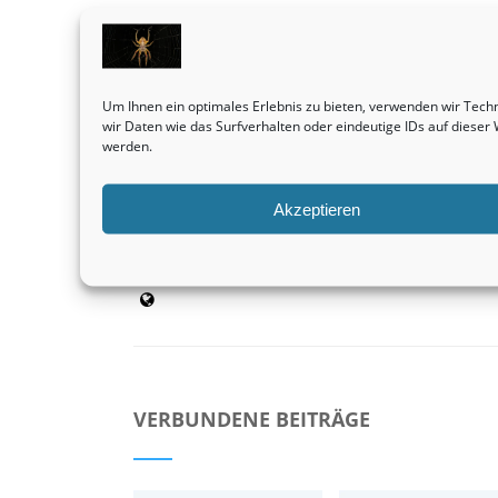
Vorheriger Beitrag
Grundstücke sind und bleiben durchweg eine s
Um Ihnen ein optimales Erlebnis zu bieten, verwenden wir Tec
lukrative Kapitalanlage.
wir Daten wie das Surfverhalten oder eindeutige IDs auf diese
Immobilienvermittlung
werden.
Akzeptieren
admin
VERBUNDENE BEITRÄGE