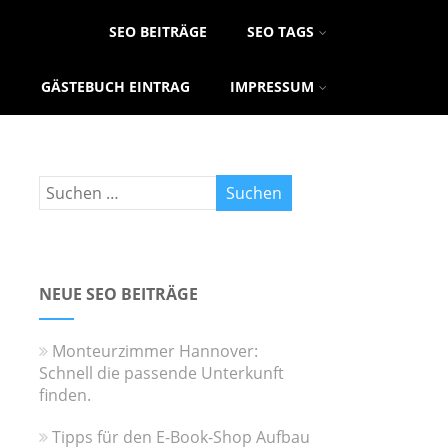
SEO BEITRÄGE
SEO TAGS
GÄSTEBUCH EINTRAG
IMPRESSUM
NEUE SEO BEITRÄGE
Monteurzimmer Hannover:
Schnell die passende Unterkunft
finden.
Tipps für den E-Book-Shop Aufbau