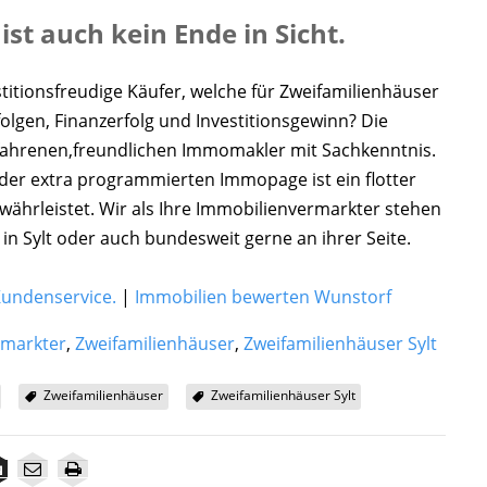
st auch kein Ende in Sicht.
itionsfreudige Käufer, welche für Zweifamilienhäuser
folgen, Finanzerfolg und Investitionsgewinn? Die
ahrenen,freundlichen Immomakler mit Sachkenntnis.
 der extra programmierten Immopage ist ein flotter
ewährleistet. Wir als Ihre Immobilienvermarkter stehen
in Sylt oder auch bundesweit gerne an ihrer Seite.
Kundenservice.
|
Immobilien bewerten Wunstorf
rmarkter
,
Zweifamilienhäuser
,
Zweifamilienhäuser Sylt
Zweifamilienhäuser
Zweifamilienhäuser Sylt