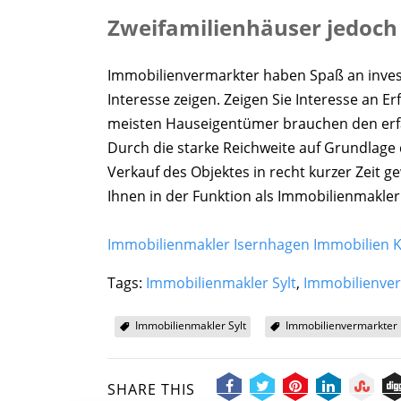
Zweifamilienhäuser jedoch i
Immobilienvermarkter haben Spaß an invest
Interesse zeigen. Zeigen Sie Interesse an Er
meisten Hauseigentümer brauchen den erf
Durch die starke Reichweite auf Grundlage
Verkauf des Objektes in recht kurzer Zeit g
Ihnen in der Funktion als Immobilienmakler 
Immobilienmakler Isernhagen Immobilien 
Tags:
Immobilienmakler Sylt
,
Immobilienve
Immobilienmakler Sylt
Immobilienvermarkter
SHARE THIS