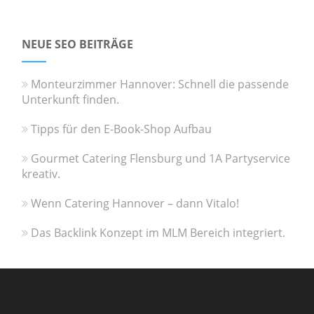
NEUE SEO BEITRÄGE
Monteurzimmer Hannover: Schnell die passende
Unterkunft finden.
Tipps für den E-Book-Shop Aufbau
Gourmet Catering Flensburg und 1A Partyservice
kreativ.
Wenn Catering Hannover – dann Vitalo!
Das Backlink Konzept im MLM Bereich integriert.