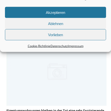
Akzeptieren
Ablehnen
Monteurzimmer Hannover: Schnell die passende Unterkunft
finden.
Vorlieben
Cookie-Richtlinie
Datenschutz
Impressum
Eigentumswohnungen bleiben in der Tat eine sehr faszinierende