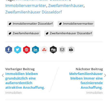
Immobilienvermarkter
,
Zweifamilienhäuser
,
Zweifamilienhäuser Düsseldorf
Immobilienmakler Düsseldorf
Immobilienvermarkter
Zweifamilienhäuser
Zweifamilienhäuser Düsseldorf
Vorheriger Beitrag
Nächster Beitrag
Immobilien bleiben
Mehrfamilienhäuser
grundsätzlich eine
bleiben immer eine
außerordentlich
faszinierende
attraktive Anschaffung.
Anschaffung.
Immobilien
Immobilien