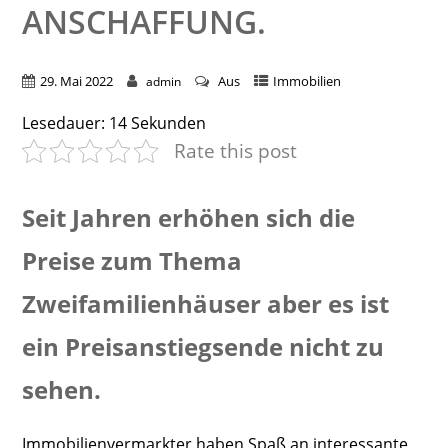
ANSCHAFFUNG.
29. Mai 2022
Aus
Immobilien
admin
Lesedauer:
14
Sekunden
Rate this post
Seit Jahren erhöhen sich die
Preise zum Thema
Zweifamilienhäuser aber es ist
ein Preisanstiegsende nicht zu
sehen.
Immobilienvermarkter haben Spaß an interessante