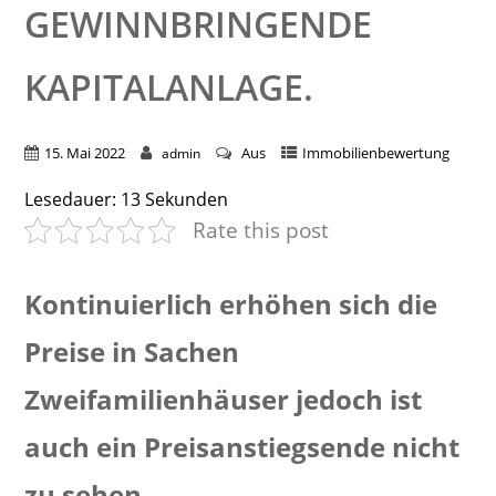
GEWINNBRINGENDE
KAPITALANLAGE.
15. Mai 2022
Aus
Immobilienbewertung
admin
Lesedauer:
13
Sekunden
Rate this post
Kontinuierlich erhöhen sich die
Preise in Sachen
Zweifamilienhäuser jedoch ist
auch ein Preisanstiegsende nicht
zu sehen.