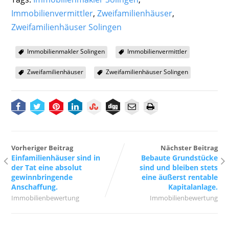
Immobilienvermittler
,
Zweifamilienhäuser
,
Zweifamilienhäuser Solingen
Immobilienmakler Solingen
Immobilienvermittler
Zweifamilienhäuser
Zweifamilienhäuser Solingen
Vorheriger Beitrag
Nächster Beitrag
Einfamilienhäuser sind in
Bebaute Grundstücke
der Tat eine absolut
sind und bleiben stets
gewinnbringende
eine äußerst rentable
Anschaffung.
Kapitalanlage.
Immobilienbewertung
Immobilienbewertung