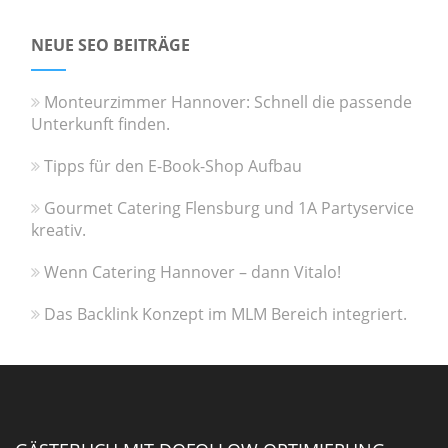
NEUE SEO BEITRÄGE
Monteurzimmer Hannover: Schnell die passende
Unterkunft finden.
Tipps für den E-Book-Shop Aufbau
Gourmet Catering Flensburg und 1A Partyservice
kreativ.
Wenn Catering Hannover – dann Vitalo!
Das Backlink Konzept im MLM Bereich integriert.