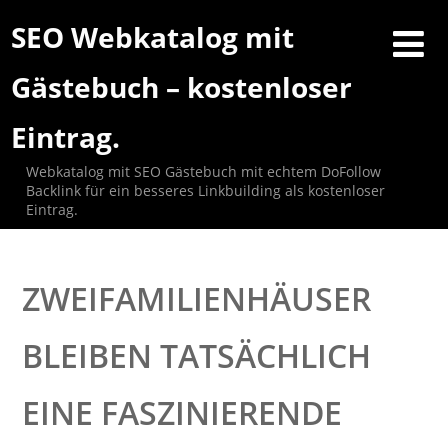
SEO Webkatalog mit
Gästebuch – kostenloser
Eintrag.
Webkatalog mit SEO Gästebuch mit echtem DoFollow
Backlink für ein besseres Linkbuilding als kostenloser
Eintrag.
ZWEIFAMILIENHÄUSER
BLEIBEN TATSÄCHLICH
EINE FASZINIERENDE