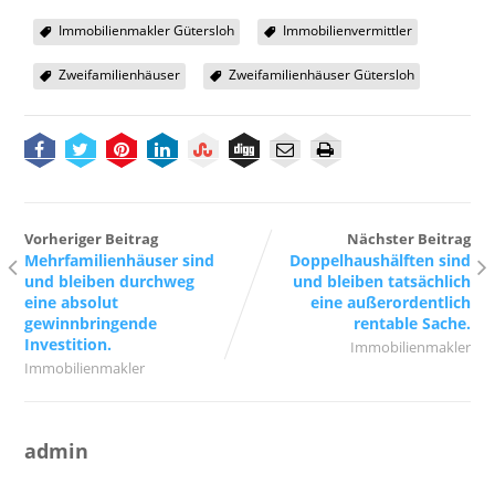
Immobilienmakler Gütersloh
Immobilienvermittler
Zweifamilienhäuser
Zweifamilienhäuser Gütersloh
Vorheriger Beitrag
Nächster Beitrag
Mehrfamilienhäuser sind
Doppelhaushälften sind
und bleiben durchweg
und bleiben tatsächlich
eine absolut
eine außerordentlich
gewinnbringende
rentable Sache.
Investition.
Immobilienmakler
Immobilienmakler
admin