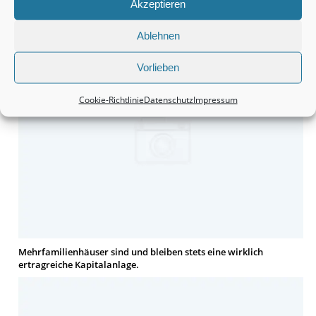
Akzeptieren
Häuser bleiben tatsächlich eine wirklich interessante Sache.
Ablehnen
Vorlieben
Cookie-Richtlinie
Datenschutz
Impressum
Mehrfamilienhäuser sind und bleiben stets eine wirklich
ertragreiche Kapitalanlage.