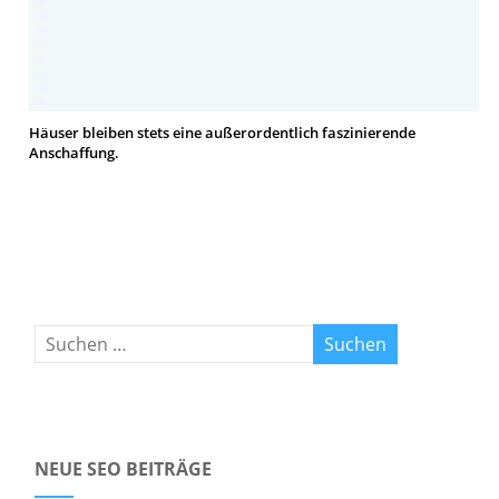
Häuser bleiben stets eine außerordentlich faszinierende
Anschaffung.
NEUE SEO BEITRÄGE