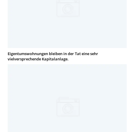
Eigentumswohnungen bleiben in der Tat eine sehr
vielversprechende Kapitalanlage.