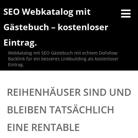
SEO Webkatalog mit
Gästebuch – kostenloser
Eintrag.
Webkatalog mit SEO Gästebuch mit echtem DoFollow
Backlink für ein besseres Linkbuilding als kostenloser
Eintrag.
REIHENHÄUSER SIND UND
BLEIBEN TATSÄCHLICH
EINE RENTABLE