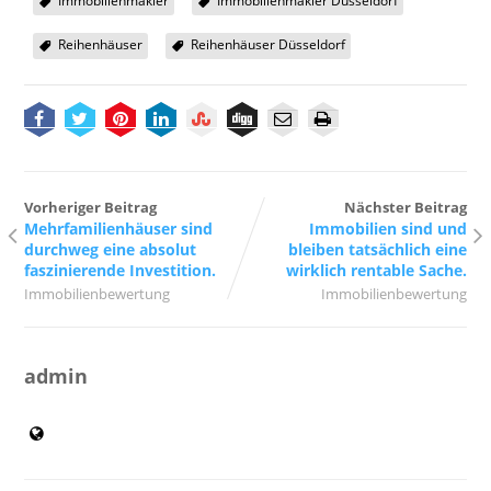
Immobilienmakler
Immobilienmakler Düsseldorf
Reihenhäuser
Reihenhäuser Düsseldorf
Vorheriger Beitrag
Nächster Beitrag
Mehrfamilienhäuser sind
Immobilien sind und
durchweg eine absolut
bleiben tatsächlich eine
faszinierende Investition.
wirklich rentable Sache.
Immobilienbewertung
Immobilienbewertung
admin