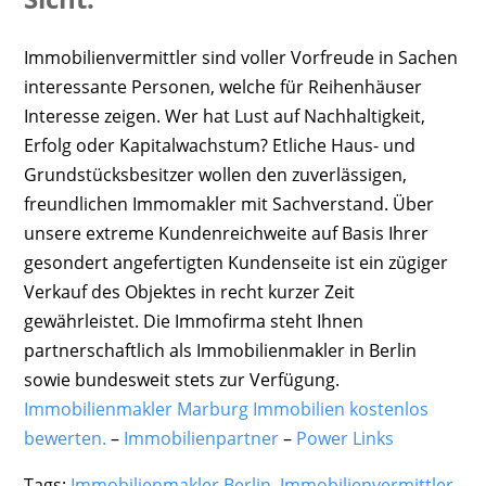
Immobilienvermittler sind voller Vorfreude in Sachen
interessante Personen, welche für Reihenhäuser
Interesse zeigen. Wer hat Lust auf Nachhaltigkeit,
Erfolg oder Kapitalwachstum? Etliche Haus- und
Grundstücksbesitzer wollen den zuverlässigen,
freundlichen Immomakler mit Sachverstand. Über
unsere extreme Kundenreichweite auf Basis Ihrer
gesondert angefertigten Kundenseite ist ein zügiger
Verkauf des Objektes in recht kurzer Zeit
gewährleistet. Die Immofirma steht Ihnen
partnerschaftlich als Immobilienmakler in Berlin
sowie bundesweit stets zur Verfügung.
Immobilienmakler Marburg Immobilien kostenlos
bewerten.
–
Immobilienpartner
–
Power Links
Tags:
Immobilienmakler Berlin
,
Immobilienvermittler
,