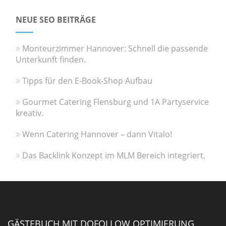
NEUE SEO BEITRÄGE
Monteurzimmer Hannover: Schnell die passende
Unterkunft finden.
Tipps für den E-Book-Shop Aufbau
Gourmet Catering Flensburg und 1A Partyservice
kreativ.
Wenn Catering Hannover – dann Vitalo!
Das Backlink Konzept im MLM Bereich integriert.
GÄSTEBUCH MIT DOFOLLOW OPTIMIERUNG