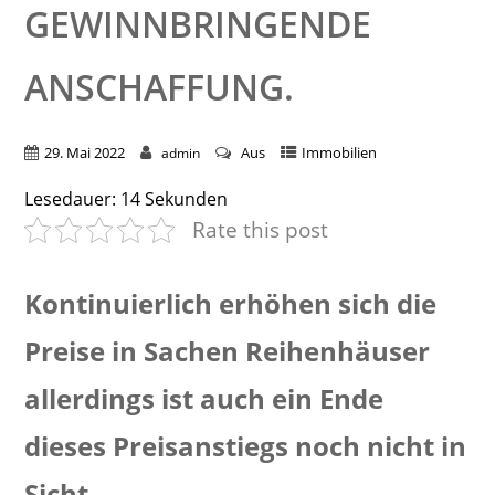
EWINNBRINGENDE A
NSCHAFFUNG.
29. Mai 2022
Aus
Immobilien
admin
Lesedauer:
14
Sekunden
Rate this post
Kontinuierlich erhöhen sich die
Preise in Sachen Reihenhäuser
allerdings ist auch ein Ende
dieses Preisanstiegs noch nicht in
Sicht.