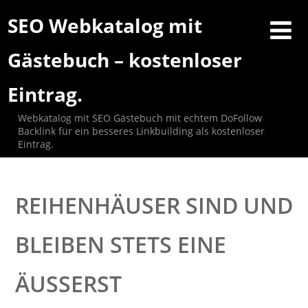
SEO Webkatalog mit
Gästebuch – kostenloser
Eintrag.
Webkatalog mit SEO Gästebuch mit echtem DoFollow
Backlink für ein besseres Linkbuilding als kostenloser
Eintrag.
REIHENHÄUSER SIND UND
BLEIBEN STETS EINE
ÄUSSERST G