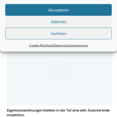
Akzeptieren
Ablehnen
Monteurzimmer Hannover: Schnell die passende Unterkunft
finden.
Vorlieben
Cookie-Richtlinie
Datenschutz
Impressum
Eigentumswohnungen bleiben in der Tat eine sehr faszinierende
Investition.