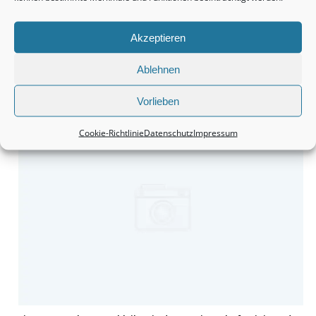
Akzeptieren
Ablehnen
Monteurzimmer Hannover: Schnell die passende Unterkunft
finden.
Vorlieben
Cookie-Richtlinie
Datenschutz
Impressum