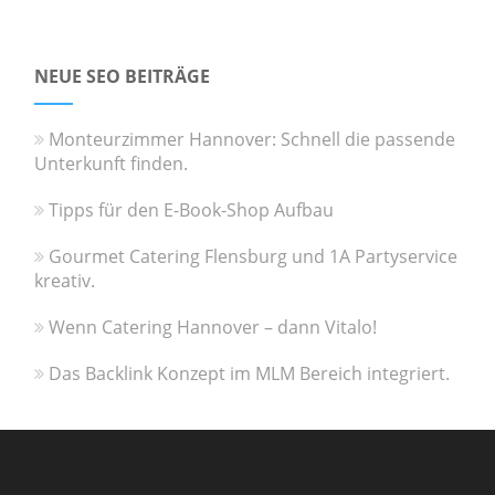
NEUE SEO BEITRÄGE
Monteurzimmer Hannover: Schnell die passende
Unterkunft finden.
Tipps für den E-Book-Shop Aufbau
Gourmet Catering Flensburg und 1A Partyservice
kreativ.
Wenn Catering Hannover – dann Vitalo!
Das Backlink Konzept im MLM Bereich integriert.