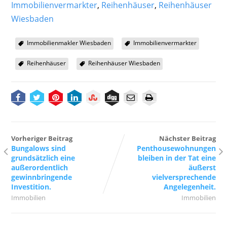
Immobilienvermarkter
,
Reihenhäuser
,
Reihenhäuser
Wiesbaden
Immobilienmakler Wiesbaden
Immobilienvermarkter
Reihenhäuser
Reihenhäuser Wiesbaden
Vorheriger Beitrag
Nächster Beitrag
Bungalows sind
Penthousewohnungen
grundsätzlich eine
bleiben in der Tat eine
außerordentlich
äußerst
gewinnbringende
vielversprechende
Investition.
Angelegenheit.
Immobilien
Immobilien