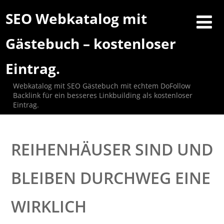
SEO Webkatalog mit
Gästebuch – kostenloser
Eintrag.
Webkatalog mit SEO Gästebuch mit echtem DoFollow
Backlink für ein besseres Linkbuilding als kostenloser
Eintrag.
REIHENHÄUSER SIND UND
BLEIBEN DURCHWEG EINE
WIRKLICH