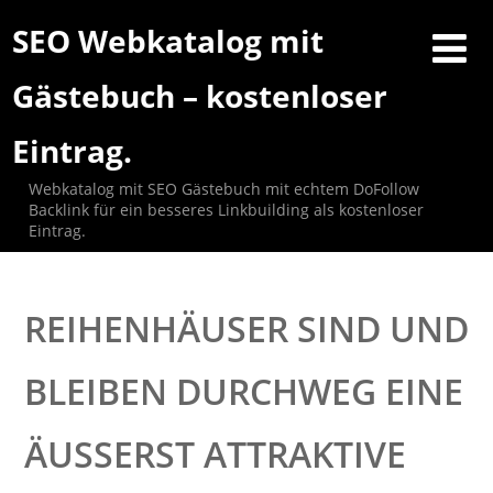
SEO Webkatalog mit
Gästebuch – kostenloser
Eintrag.
Webkatalog mit SEO Gästebuch mit echtem DoFollow
Backlink für ein besseres Linkbuilding als kostenloser
Eintrag.
REIHENHÄUSER SIND UND
BLEIBEN DURCHWEG EINE
ÄUSSERST ATTRAKTIVE I