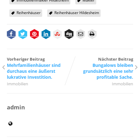
Immobilienmakler Hildesheim
Makler
Reihenhäuser
Reihenhäuser Hildesheim
Vorheriger Beitrag
Nächster Beitrag
Mehrfamilienhäuser sind
Bungalows bleiben
durchaus eine äußerst
grundsätzlich eine sehr
lukrative Investition.
profitable Sache.
Immobilien
Immobilien
admin