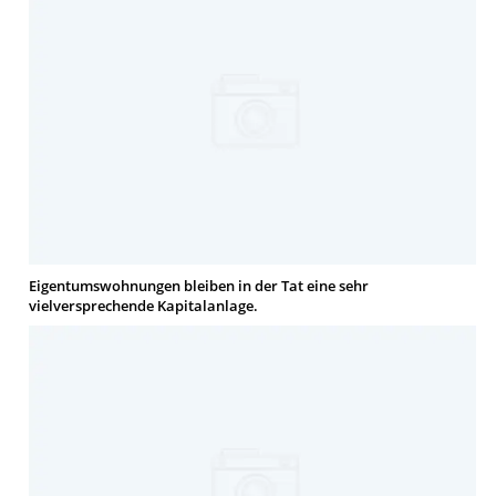
Eigentumswohnungen bleiben in der Tat eine sehr
vielversprechende Kapitalanlage.