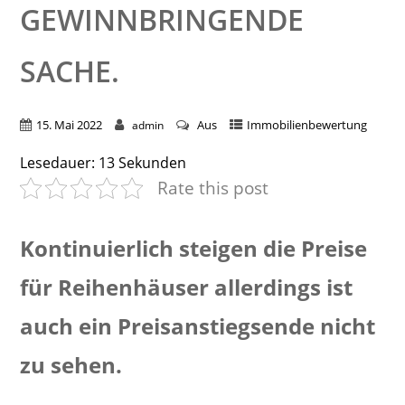
EWINNBRINGENDE S
ACHE.
15. Mai 2022
Aus
Immobilienbewertung
admin
Lesedauer:
13
Sekunden
Rate this post
Kontinuierlich steigen die Preise
für Reihenhäuser allerdings ist
auch ein Preisanstiegsende nicht
zu sehen.