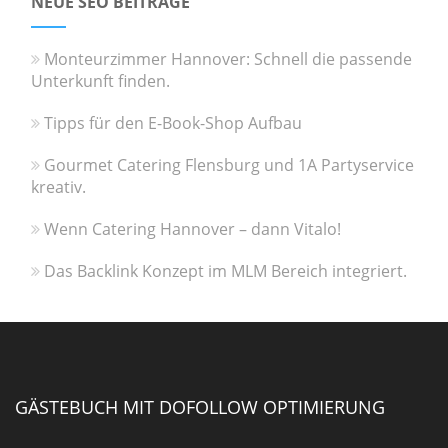
NEUE SEO BEITRÄGE
Monteurzimmer Hannover: Schnell die passende
Unterkunft finden.
Tipps für den E-Book-Shop Aufbau
Gourmet Catering Flensburg und 1A Partyservice
kreativ.
Wenn Catering Hannover – dann Vitalo!
Das Backlink Konzept im MLM Bereich integriert.
GÄSTEBUCH MIT DOFOLLOW OPTIMIERUNG