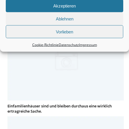
Akzeptieren
Grundstücke sind durchaus eine interessante Anschaffung.
Ablehnen
Vorlieben
Cookie-Richtlinie
Datenschutz
Impressum
Einfamilienhäuser sind und bleiben durchaus eine wirklich
ertragreiche Sache.