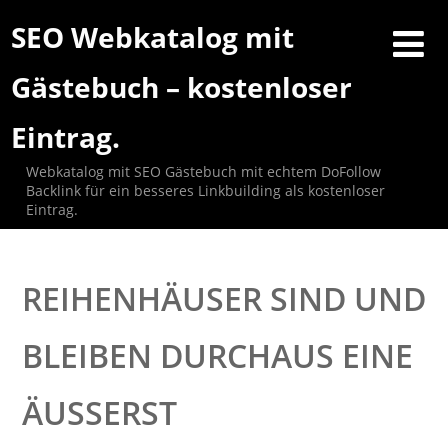
SEO Webkatalog mit
Gästebuch – kostenloser
Eintrag.
Webkatalog mit SEO Gästebuch mit echtem DoFollow
Backlink für ein besseres Linkbuilding als kostenloser
Eintrag.
REIHENHÄUSER SIND UND
BLEIBEN DURCHAUS EINE
ÄUSSERST G