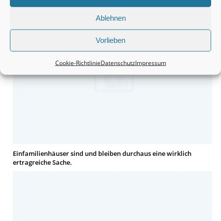
Ablehnen
Vorlieben
Cookie-Richtlinie
Datenschutz
Impressum
Einfamilienhäuser sind und bleiben durchaus eine wirklich
ertragreiche Sache.