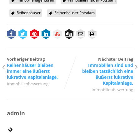
Immobilienagenturen
Immobilienmakler Potsdam
Reihenhäuser
Reihenhäuser Potsdam
Vorheriger Beitrag
Nächster Beitrag
Reihenhäuser bleiben
Immobilien sind und
immer eine äußerst
bleiben tatsächlich eine
lukrative Kapitalanlage.
äußerst lukrative
Kapitalanlage.
Immobilienbewertung
Immobilienbewertung
admin