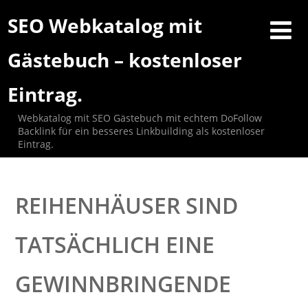
SEO Webkatalog mit
Gästebuch – kostenloser
Eintrag.
Webkatalog mit SEO Gästebuch mit echtem DoFollow
Backlink für ein besseres Linkbuilding als kostenloser
Eintrag.
REIHENHÄUSER SIND
TATSÄCHLICH EINE
GEWINNBRINGENDE