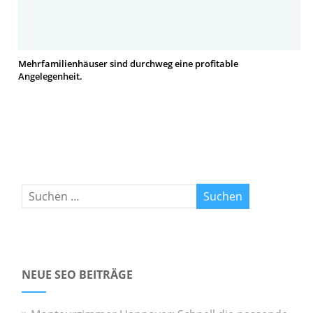
Mehrfamilienhäuser sind durchweg eine profitable
Angelegenheit.
NEUE SEO BEITRÄGE