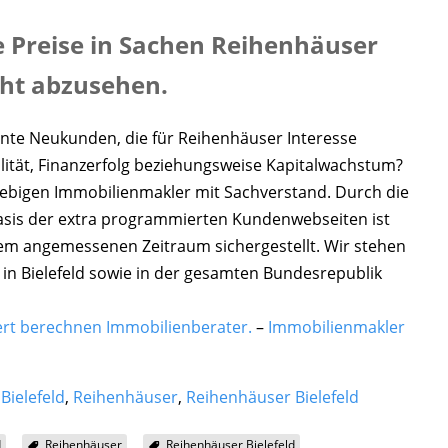
ie Preise in Sachen Reihenhäuser
cht abzusehen.
nte Neukunden, die für Reihenhäuser Interesse
ilität, Finanzerfolg beziehungsweise Kapitalwachstum?
trebigen Immobilienmakler mit Sachverstand. Durch die
sis der extra programmierten Kundenwebseiten ist
inem angemessenen Zeitraum sichergestellt. Wir stehen
 in Bielefeld sowie in der gesamten Bundesrepublik
rt berechnen Immobilienberater.
–
Immobilienmakler
Bielefeld
,
Reihenhäuser
,
Reihenhäuser Bielefeld
d
Reihenhäuser
Reihenhäuser Bielefeld