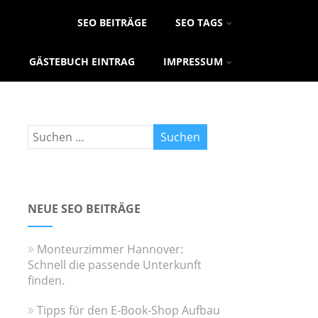
SEO BEITRÄGE
SEO TAGS
GÄSTEBUCH EINTRAG
IMPRESSUM
NEUE SEO BEITRÄGE
Monteurzimmer Hannover:
Schnell die passende Unterkunft
finden.
Tipps für den E-Book-Shop Aufbau