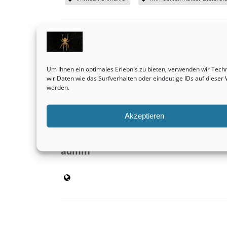
SHARE THIS
Um Ihnen ein optimales Erlebnis zu bieten, verwenden wir Tec
Vorheriger Beitrag
wir Daten wie das Surfverhalten oder eindeutige IDs auf diese
Häuser sind in der Tat eine außerordentlich
werden.
attraktive Anschaffung.
Immobilienmakler
Akzeptieren
admin