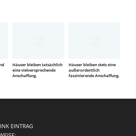
ind
Häuser bleiben tatsächlich
Häuser bleiben stets eine
eine vielversprechende
außerordentlich
Anschaffung.
faszinierende Anschaffung.
INK EINTRAG
EISE: