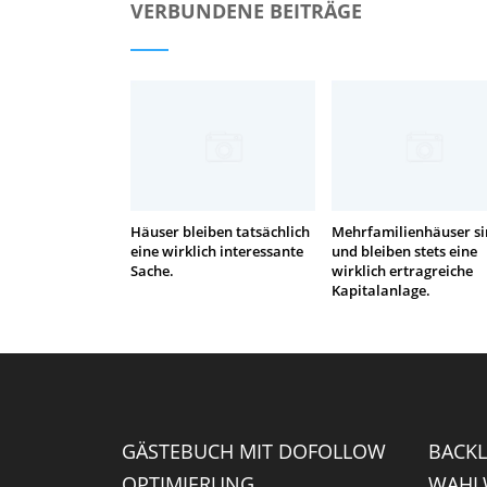
VERBUNDENE BEITRÄGE
Häuser bleiben tatsächlich
Mehrfamilienhäuser s
eine wirklich interessante
und bleiben stets eine
Sache.
wirklich ertragreiche
Kapitalanlage.
GÄSTEBUCH MIT DOFOLLOW
BACKL
OPTIMIERUNG
WAHLW