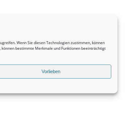
uzugreifen. Wenn Sie diesen Technologien zustimmen, können
en, können bestimmte Merkmale und Funktionen beeinträchtigt
Vorlieben