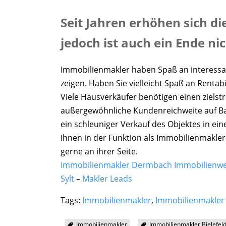
Seit Jahren erhöhen sich d
jedoch ist auch ein Ende ni
Immobilienmakler haben Spaß an interessa
zeigen. Haben Sie vielleicht Spaß an Rentab
Viele Hausverkäufer benötigen einen ziels
außergewöhnliche Kundenreichweite auf Ba
ein schleuniger Verkauf des Objektes in e
Ihnen in der Funktion als Immobilienmakler
gerne an ihrer Seite.
Immobilienmakler Dermbach Immobilienwe
Sylt
–
Makler Leads
Tags:
Immobilienmakler
,
Immobilienmakler 
Immobilienmakler
Immobilienmakler Bielefel