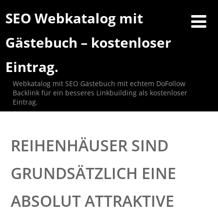
SEO Webkatalog mit
Gästebuch – kostenloser
Eintrag.
Webkatalog mit SEO Gästebuch mit echtem DoFollow
Backlink für ein besseres Linkbuilding als kostenloser
Eintrag.
REIHENHÄUSER SIND
GRUNDSÄTZLICH EINE
ABSOLUT ATTRAKTIVE