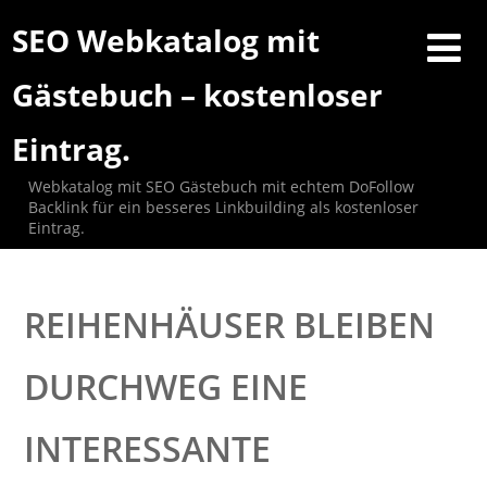
SEO Webkatalog mit
Gästebuch – kostenloser
Eintrag.
Webkatalog mit SEO Gästebuch mit echtem DoFollow
Backlink für ein besseres Linkbuilding als kostenloser
Eintrag.
REIHENHÄUSER BLEIBEN
DURCHWEG EINE
INTERESSANTE