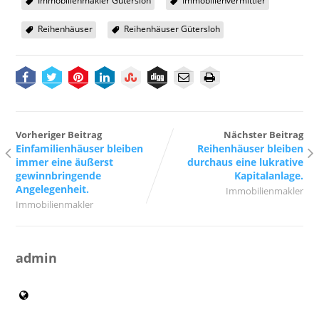
Immobilienmakler Gütersloh
Immobilienvermittler
Reihenhäuser
Reihenhäuser Gütersloh
Vorheriger Beitrag
Nächster Beitrag
Einfamilienhäuser bleiben
Reihenhäuser bleiben
immer eine äußerst
durchaus eine lukrative
gewinnbringende
Kapitalanlage.
Angelegenheit.
Immobilienmakler
Immobilienmakler
admin