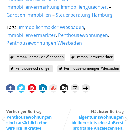
Immobilienvermarktung Immobiliengutachter.
–
Garbsen Immobilien
–
Steuerberatung Hamburg
Tags:
Immobilienmakler Wiesbaden
,
Immobilienvermarkter
,
Penthousewohnungen
,
Penthousewohnungen Wiesbaden
Immobilienmakler Wiesbaden
Immobilienvermarkter
Penthousewohnungen
Penthousewohnungen Wiesbaden
Vorheriger Beitrag
Nächster Beitrag
Penthousewohnungen
Eigentumswohnungen
sind tatsächlich eine
bleiben stets eine äußerst
wirklich lukrative
profitable Angelegenheit.