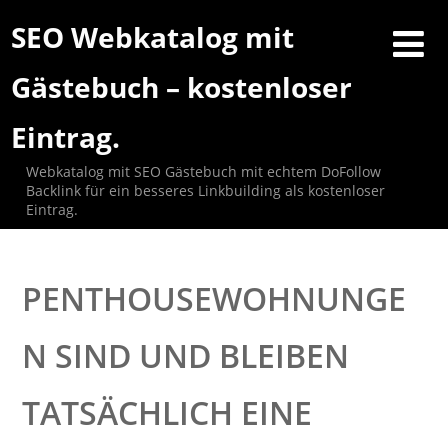
SEO Webkatalog mit
Gästebuch – kostenloser
Eintrag.
Webkatalog mit SEO Gästebuch mit echtem DoFollow
Backlink für ein besseres Linkbuilding als kostenloser
Eintrag.
PENTHOUSEWOHNUNGE
N SIND UND BLEIBEN
TATSÄCHLICH EINE