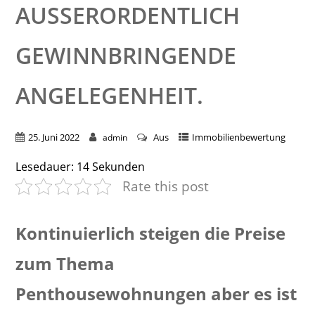
AUSSERORDENTLICH G
EWINNBRINGENDE A
NGELEGENHEIT.
25. Juni 2022
Aus
Immobilienbewertung
admin
Lesedauer:
14
Sekunden
Rate this post
Kontinuierlich steigen die Preise
zum Thema
Penthousewohnungen aber es ist