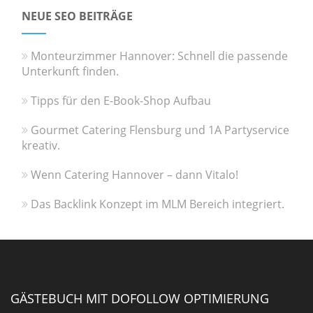
NEUE SEO BEITRÄGE
Monteurzimmer Hannover: Schnell die passende
Unterkunft finden.
Tipps für den E-Book-Shop Aufbau
Gourmet Catering Flensburg und 1A Partyservice
kreativ.
Wenn Catering Hannover – dann Vitalo!
Das Backlink Konzept im MLM Bereich integriert.
GÄSTEBUCH MIT DOFOLLOW OPTIMIERUNG