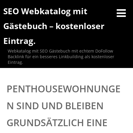
SEO Webkatalog mit
Gästebuch – kostenloser
Eintrag.
Webkatalog mit SEO Gästebuch mit echtem DoFollow
Backlink für ein besseres Linkbuilding als kostenloser
Eintrag.
PENTHOUSEWOHNUNGE
N SIND UND BLEIBEN
GRUNDSÄTZLICH EINE