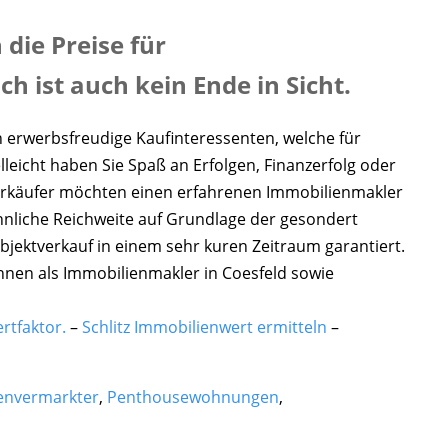
 die Preise für
ist auch kein Ende in Sicht.
 erwerbsfreudige Kaufinteressenten, welche für
eicht haben Sie Spaß an Erfolgen, Finanzerfolg oder
erkäufer möchten einen erfahrenen Immobilienmakler
nliche Reichweite auf Grundlage der gesondert
Objektverkauf in einem sehr kuren Zeitraum garantiert.
hnen als Immobilienmakler in Coesfeld sowie
rtfaktor.
–
Schlitz Immobilienwert ermitteln
–
envermarkter
,
Penthousewohnungen
,