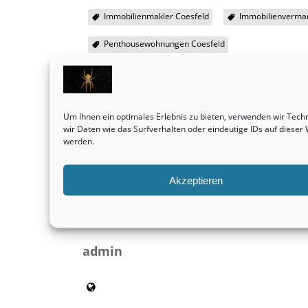
Immobilienmakler Coesfeld
Immobilienverma
Penthousewohnungen Coesfeld
SHARE THIS
Um Ihnen ein optimales Erlebnis zu bieten, verwenden wir Tec
wir Daten wie das Surfverhalten oder eindeutige IDs auf diese
werden.
Vorheriger Beitrag
Grundstücke sind durchaus eine wirklich
ertragreiche Sache.
Akzeptieren
Immobilienmakler
admin