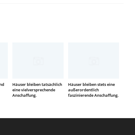
ind
Häuser bleiben tatsächlich
Häuser bleiben stets eine
eine vielversprechende
außerordentlich
Anschaffung.
faszinierende Anschaffung.