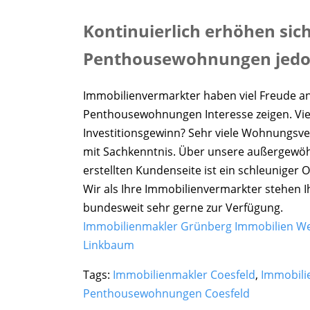
Kontinuierlich erhöhen sich
Penthousewohnungen jedoch 
Immobilienvermarkter haben viel Freude an
Penthousewohnungen Interesse zeigen. Viell
Investitionsgewinn? Sehr viele Wohnungsv
mit Sachkenntnis. Über unsere außergewöh
erstellten Kundenseite ist ein schleuniger 
Wir als Ihre Immobilienvermarkter stehen I
bundesweit sehr gerne zur Verfügung.
Immobilienmakler Grünberg Immobilien We
Linkbaum
Tags:
Immobilienmakler Coesfeld
,
Immobili
Penthousewohnungen Coesfeld