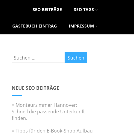
SEO BEITRÄGE
SEO TAGS
GÄSTEBUCH EINTRAG
IMPRESSUM
NEUE SEO BEITRÄGE
Monteurzimmer Hannover:
Schnell die passende Unterkunft
finden.
Tipps für den E-Book-Shop Aufbau