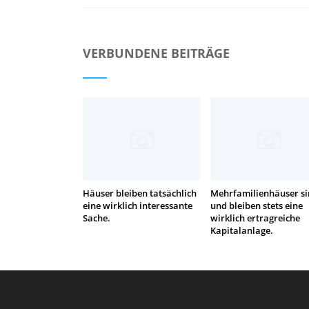
VERBUNDENE BEITRÄGE
Häuser bleiben tatsächlich
Mehrfamilienhäuser s
eine wirklich interessante
und bleiben stets eine
Sache.
wirklich ertragreiche
Kapitalanlage.