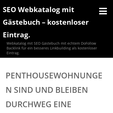
SEO Webkatalog mit
Gästebuch – kostenloser
Eintrag.
Webkatalog mit SEO Gästebuch mit echtem DoFollow
Backlink für ein besseres Linkbuilding als kostenloser
Eintrag.
PENTHOUSEWOHNUNGE
N SIND UND BLEIBEN
DURCHWEG EINE