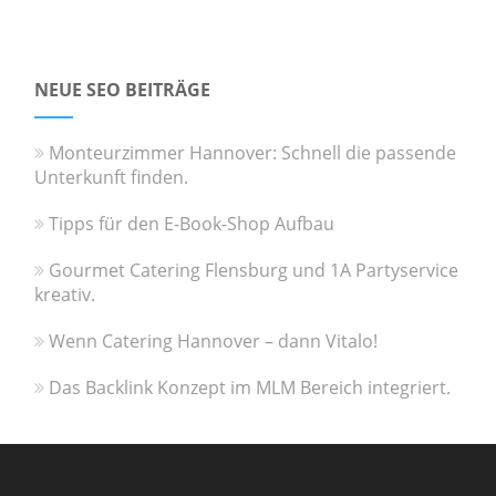
NEUE SEO BEITRÄGE
Monteurzimmer Hannover: Schnell die passende
Unterkunft finden.
Tipps für den E-Book-Shop Aufbau
Gourmet Catering Flensburg und 1A Partyservice
kreativ.
Wenn Catering Hannover – dann Vitalo!
Das Backlink Konzept im MLM Bereich integriert.