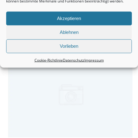
können bestimmte Merkmale und Funktionen beeinträchtigt werden.
Akzeptieren
Ablehnen
Häuser bleiben tatsächlich eine wirklich interessante Sache.
Vorlieben
Cookie-Richtlinie
Datenschutz
Impressum