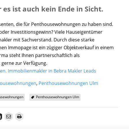
 ist auch kein Ende in Sicht.
essenten, die für Penthousewohnungen zu haben sind.
g oder Investitionsgewinn? Viele Hauseigentümer
akler mit Sachverstand. Durch diese starke
hen Immopage ist ein zügiger Objektverkauf in einem
rma steht Ihnen partnerschaftlich als
 gerne zur Verfügung.
en.
Immobilienmakler in Bebra
Makler Leads
housewohnungen
,
Penthousewohnungen Ulm
usewohnungen
Penthousewohnungen Ulm