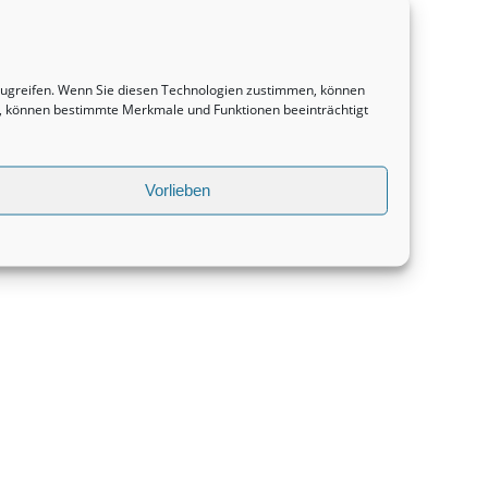
uzugreifen. Wenn Sie diesen Technologien zustimmen, können
en, können bestimmte Merkmale und Funktionen beeinträchtigt
Vorlieben