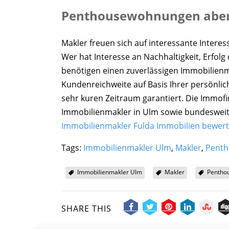
Penthousewohnungen aber es
Makler freuen sich auf interessante Inter
Wer hat Interesse an Nachhaltigkeit, Erfol
benötigen einen zuverlässigen Immobilienm
Kundenreichweite auf Basis Ihrer persönlic
sehr kuren Zeitraum garantiert. Die Immofi
Immobilienmakler in Ulm sowie bundesweit
Immobilienmakler Fulda Immobilien bewert
Tags:
Immobilienmakler Ulm
,
Makler
,
Pent
Immobilienmakler Ulm
Makler
Pentho
SHARE THIS