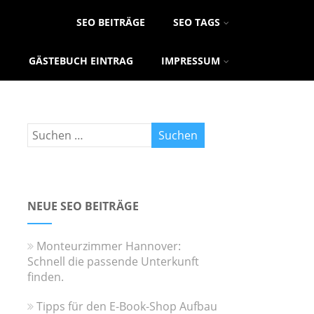
SEO BEITRÄGE
SEO TAGS
GÄSTEBUCH EINTRAG
IMPRESSUM
NEUE SEO BEITRÄGE
Monteurzimmer Hannover:
Schnell die passende Unterkunft
finden.
Tipps für den E-Book-Shop Aufbau