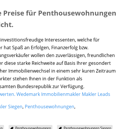
die Preise für Penthousewohnungen
icht.
nvestitionsfreudige Interessenten, welche für
hat Spaß an Erfolgen, Finanzerfolg bzw.
gsverkäufer wollen den zuverlässigen, freundlichen
 diese starke Reichweite auf Basis Ihrer gesondert
cher Immobilienwechsel in einem sehr kuren Zeitraum
arkter stehen Ihnen in der Funktion als
esamten Bundesrepublik zur Verfügung.
werten.
Wedemark Immobilienmakler
Makler Leads
ler Siegen
,
Penthousewohnungen
,
en
Penthousewohnungen
Penthousewohnungen Siegen