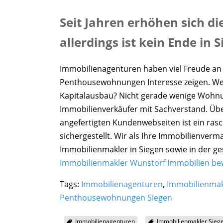
Seit Jahren erhöhen sich 
allerdings ist kein Ende in S
Immobilienagenturen haben viel Freude an i
Penthousewohnungen Interesse zeigen. Wer 
Kapitalausbau? Nicht gerade wenige Wohnun
Immobilienverkäufer mit Sachverstand. Über
angefertigten Kundenwebseiten ist ein ras
sichergestellt. Wir als Ihre Immobilienverm
Immobilienmakler in Siegen sowie in der g
Immobilienmakler Wunstorf Immobilien be
Tags:
Immobilienagenturen
,
Immobilienmak
Penthousewohnungen Siegen
Immobilienagenturen
Immobilienmakler Sieg