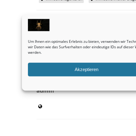
SHARE THIS
Um Ihnen ein optimales Erlebnis zu bieten, verwenden wir Tec
Vorheriger Beitrag
wir Daten wie das Surfverhalten oder eindeutige IDs auf diese
Eigentumswohnungen sind und bleiben immer
werden.
eine sehr interessante Kapitalanlage.
Immobilienbewertung
Akzeptieren
admin