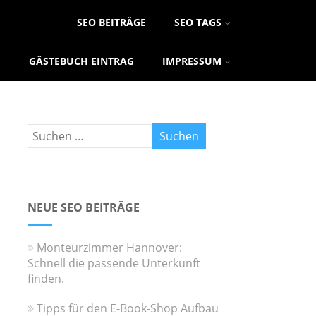
SEO BEITRÄGE
SEO TAGS
GÄSTEBUCH EINTRAG
IMPRESSUM
NEUE SEO BEITRÄGE
Monteurzimmer Hannover:
Schnell die passende Unterkunft
finden.
Tipps für den E-Book-Shop Aufbau