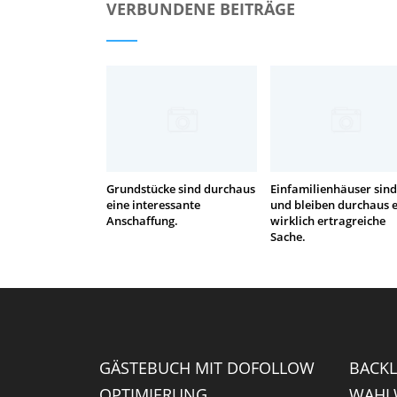
VERBUNDENE BEITRÄGE
Grundstücke sind durchaus
Einfamilienhäuser sind
eine interessante
und bleiben durchaus 
Anschaffung.
wirklich ertragreiche
Sache.
GÄSTEBUCH MIT DOFOLLOW
BACKL
OPTIMIERUNG
WAHLW