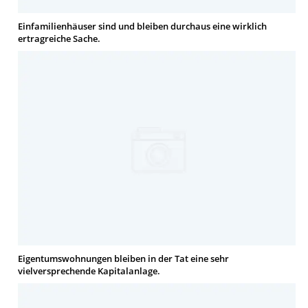
Einfamilienhäuser sind und bleiben durchaus eine wirklich
ertragreiche Sache.
Eigentumswohnungen bleiben in der Tat eine sehr
vielversprechende Kapitalanlage.