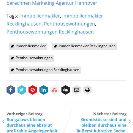
berechnen
Marketing Agentur Hannover
Tags:
Immobilienmakler
,
Immobilienmakler
Recklinghausen
,
Penthousewohnungen
,
Penthousewohnungen Recklinghausen
Immobilienmakler
Immobilienmakler Recklinghausen
Penthousewohnungen
Penthousewohnungen Recklinghausen
Vorheriger Beitrag
Nächster Beitrag
Bungalows bleiben
Grundstücke sind und
durchaus eine absolut
bleiben durchaus eine
profitable Angelegenheit.
äußerst lukrative Sache.