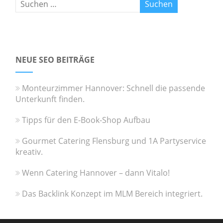
NEUE SEO BEITRÄGE
Monteurzimmer Hannover: Schnell die passende
Unterkunft finden.
Tipps für den E-Book-Shop Aufbau
Gourmet Catering Flensburg und 1A Partyservice
kreativ.
Wenn Catering Hannover – dann Vitalo!
Das Backlink Konzept im MLM Bereich integriert.