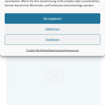
verarbeiten. Wenn Sie ihre Zustimmung nicht erteilen oder zurückziehen,
können bestimmte Merkmale und Funktionen beeinträchtigt werden.
Akzeptieren
Ablehnen
Grundstücke sind durchaus eine interessante Anschaffung.
Vorlieben
Cookie-Richtlinie
Datenschutz
Impressum