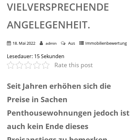
VIELVERSPRECHENDE
ANGELEGENHEIT.
18. Mai 2022
Aus
Immobilienbewertung
admin
Lesedauer:
15
Sekunden
Rate this post
Seit Jahren erhöhen sich die
Preise in Sachen
Penthousewohnungen jedoch ist
auch kein Ende dieses
Preisanstiegs zu bemerken.