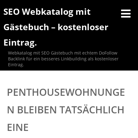
SEO Webkatalog mit
Gästebuch – kostenloser
Eintrag.
Webkatalog mit SEO Gästebuch mit echtem DoFollow
Backlink für ein besseres Linkbuilding als kostenloser
Eintrag.
PENTHOUSEWOHNUNGE
N BLEIBEN TATSÄCHLICH
EINE