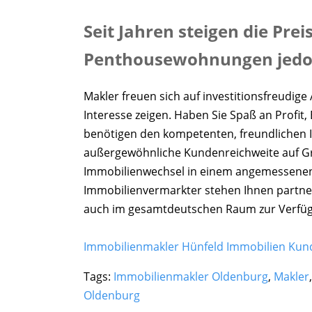
Seit Jahren steigen die Prei
Penthousewohnungen jedoch 
Makler freuen sich auf investitionsfreudi
Interesse zeigen. Haben Sie Spaß an Profit
benötigen den kompetenten, freundlichen
außergewöhnliche Kundenreichweite auf Gr
Immobilienwechsel in einem angemessenen Z
Immobilienvermarkter stehen Ihnen partner
auch im gesamtdeutschen Raum zur Verfü
Immobilienmakler Hünfeld Immobilien Kun
Tags:
Immobilienmakler Oldenburg
,
Makler
Oldenburg