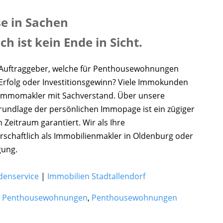
se in Sachen
ist kein Ende in Sicht.
ge Auftraggeber, welche für Penthousewohnungen
, Erfolg oder Investitionsgewinn? Viele Immokunden
 Immomakler mit Sachverstand. Über unsere
undlage der persönlichen Immopage ist ein zügiger
eitraum garantiert. Wir als Ihre
schaftlich als Immobilienmakler in Oldenburg oder
gung.
denservice
|
Immobilien Stadtallendorf
,
Penthousewohnungen
,
Penthousewohnungen