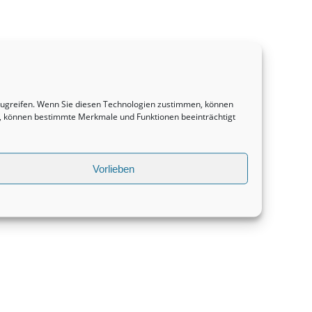
uzugreifen. Wenn Sie diesen Technologien zustimmen, können
en, können bestimmte Merkmale und Funktionen beeinträchtigt
Vorlieben