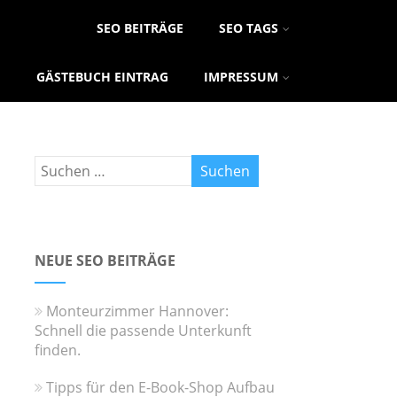
SEO BEITRÄGE
SEO TAGS
GÄSTEBUCH EINTRAG
IMPRESSUM
NEUE SEO BEITRÄGE
Monteurzimmer Hannover:
Schnell die passende Unterkunft
finden.
Tipps für den E-Book-Shop Aufbau