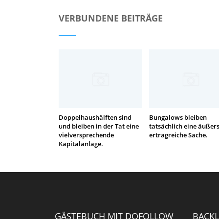
VERBUNDENE BEITRÄGE
Doppelhaushälften sind
Bungalows bleiben
und bleiben in der Tat eine
tatsächlich eine äußers
vielversprechende
ertragreiche Sache.
Kapitalanlage.
GÄSTEBUCH MIT DOFOLLOW
BACKL