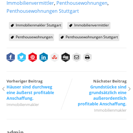
Immobilienvermittler
,
Penthousewohnungen
,
Penthousewohnungen Stuttgart
Immobilienmakler Stuttgart
Immobilienvermittler
Penthousewohnungen
Penthousewohnungen Stuttgart
Vorheriger Beitrag
Nächster Beitrag
Häuser sind durchweg
Grundstücke sind
eine äußerst profitable
grundsätzlich eine
Anschaffung.
außerordentlich
profitable Anschaffung.
Immobilienmakler
Immobilienmakler
admin