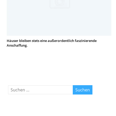
Häuser bleiben stets eine außerordentlich faszinierende
Anschaffung.