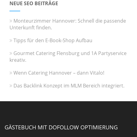
NEUE SEO BEITRÄGE
Monteurzimmer Hannover: Schnell die passende
Unterkunft finden.
Tipps für den E-Book-Shop Aufbau
Gourmet Catering Flensburg und 1A Partyservice
kreativ.
Wenn Catering Hannover – dann Vitalo!
Das Backlink Konzept im MLM Bereich integriert.
GÄSTEBUCH MIT DOFOLLOW OPTIMIERUNG