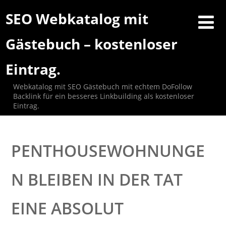
SEO Webkatalog mit
Gästebuch – kostenloser
Eintrag.
Webkatalog mit SEO Gästebuch mit echtem DoFollow
Backlink für ein besseres Linkbuilding als kostenloser
Eintrag.
PENTHOUSEWOHNUNGE
N BLEIBEN IN DER TAT
EINE ABSOLUT