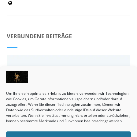
VERBUNDENE BEITRÄGE
Um Ihnen ein optimales Erlebnis zu bieten, verwenden wir Technologien
wie Cookies, um Geräteinformationen zu speichern und/oder darauf
zuzugreifen. Wenn Sie diesen Technologien zustimmen, können wir
Daten wie das Surfverhalten oder eindeutige IDs auf dieser Website
verarbeiten. Wenn Sie ihre Zustimmung nicht erteilen oder zurückziehen,
können bestimmte Merkmale und Funktionen beeinträchtigt werden.