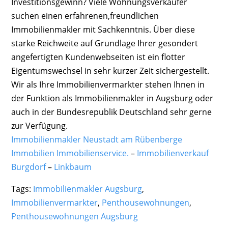
Investitionsgewinn? Viele Wohnungsverkäufer
suchen einen erfahrenen,freundlichen
Immobilienmakler mit Sachkenntnis. Über diese
starke Reichweite auf Grundlage Ihrer gesondert
angefertigten Kundenwebseiten ist ein flotter
Eigentumswechsel in sehr kurzer Zeit sichergestellt.
Wir als Ihre Immobilienvermarkter stehen Ihnen in
der Funktion als Immobilienmakler in Augsburg oder
auch in der Bundesrepublik Deutschland sehr gerne
zur Verfügung.
Immobilienmakler Neustadt am Rübenberge
Immobilien Immobilienservice.
–
Immobilienverkauf
Burgdorf
–
Linkbaum
Tags:
Immobilienmakler Augsburg
,
Immobilienvermarkter
,
Penthousewohnungen
,
Penthousewohnungen Augsburg