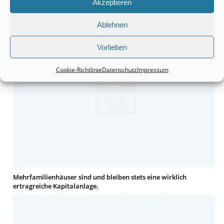
Akzeptieren
Häuser bleiben tatsächlich eine wirklich interessante Sache.
Ablehnen
Vorlieben
Cookie-Richtlinie
Datenschutz
Impressum
Mehrfamilienhäuser sind und bleiben stets eine wirklich
ertragreiche Kapitalanlage.