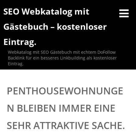
SEO Webkatalog mit
Gästebuch – kostenloser
Eintrag.
Webkatalog mit SEO Gästebuch mit echtem DoFollow
Backlink für ein besseres Linkbuilding als kostenloser
Eintrag.
PENTHOUSEWOHNUNGE
N BLEIBEN IMMER EINE
SEHR ATTRAKTIVE SACHE.