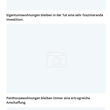
Eigentumswohnungen bleiben in der Tat eine sehr faszinierende
Investition.
Penthousewohnungen bleiben immer eine ertragreiche
Anschaffung.