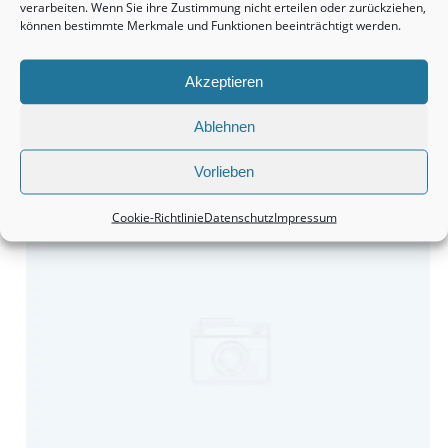
verarbeiten. Wenn Sie ihre Zustimmung nicht erteilen oder zurückziehen,
können bestimmte Merkmale und Funktionen beeinträchtigt werden.
Akzeptieren
Ablehnen
Monteurzimmer Hannover: Schnell die passende Unterkunft
Vorlieben
finden.
Cookie-Richtlinie
Datenschutz
Impressum