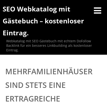
SEO Webkatalog mit
Gästebuch – kostenloser
Eintrag.
Webkatalog mit SEO Gästebuch mit echtem DoFollow
Backlink für ein besseres Linkbuilding als kostenloser
Eintrag.
MEHRFAMILIENHÄUSER
SIND STETS EINE
ERTRAGREICHE