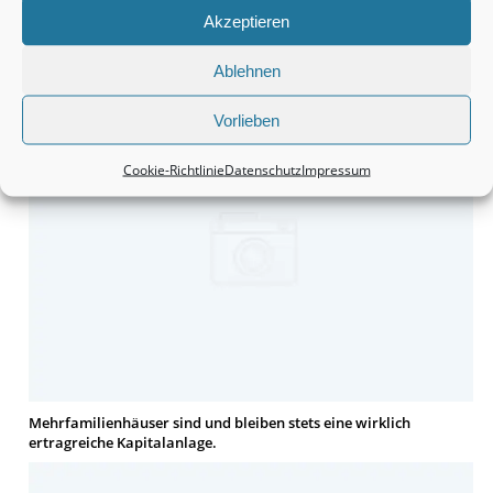
Akzeptieren
Ablehnen
Häuser bleiben tatsächlich eine wirklich interessante Sache.
Vorlieben
Cookie-Richtlinie
Datenschutz
Impressum
Mehrfamilienhäuser sind und bleiben stets eine wirklich
ertragreiche Kapitalanlage.