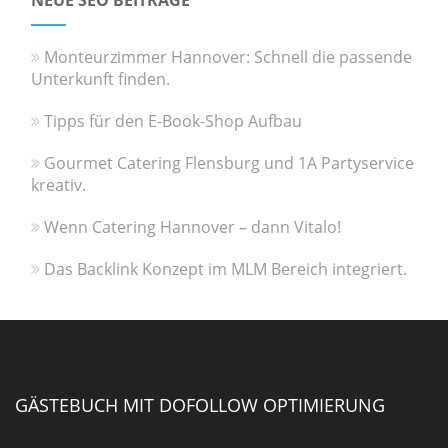
NEUE SEO BEITRÄGE
Monteurzimmer Hannover: Schnell die passende
Unterkunft finden.
Tipps für den E-Book-Shop Aufbau
Gourmet Catering Flensburg und 1A Partyservice
kreativ.
Wenn Catering Hannover – dann Vitalo!
Das Backlink Konzept im MLM Bereich integriert.
GÄSTEBUCH MIT DOFOLLOW OPTIMIERUNG