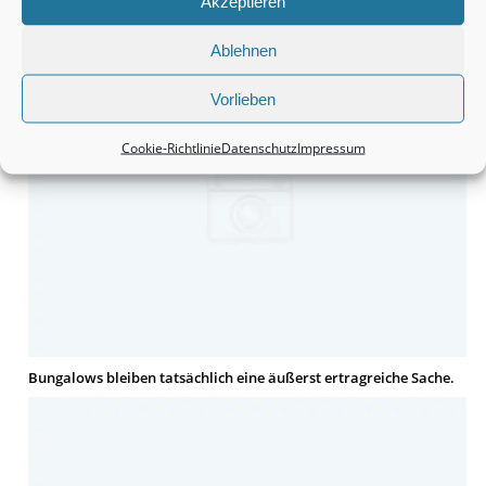
Akzeptieren
Doppelhaushälften sind und bleiben in der Tat eine
vielversprechende Kapitalanlage.
Ablehnen
Vorlieben
Cookie-Richtlinie
Datenschutz
Impressum
Bungalows bleiben tatsächlich eine äußerst ertragreiche Sache.