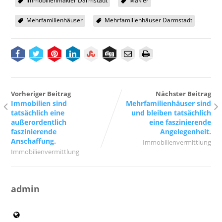
Immobilienmakler Darmstadt
Makler
Mehrfamilienhäuser
Mehrfamilienhäuser Darmstadt
Vorheriger Beitrag
Nächster Beitrag
Immobilien sind
Mehrfamilienhäuser sind
tatsächlich eine
und bleiben tatsächlich
außerordentlich
eine faszinierende
faszinierende
Angelegenheit.
Anschaffung.
Immobilienvermittlung
Immobilienvermittlung
admin