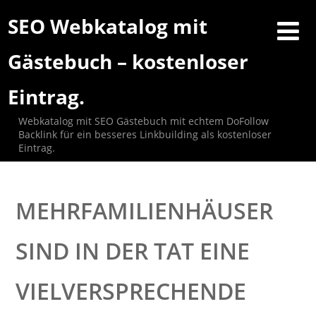
SEO Webkatalog mit
Gästebuch – kostenloser
Eintrag.
Webkatalog mit SEO Gästebuch mit echtem DoFollow
Backlink für ein besseres Linkbuilding als kostenloser
Eintrag.
MEHRFAMILIENHÄUSER
SIND IN DER TAT EINE
VIELVERSPRECHENDE