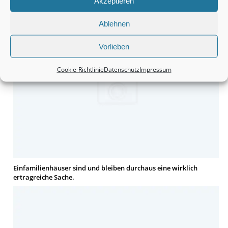
Akzeptieren
Grundstücke sind durchaus eine interessante Anschaffung.
Ablehnen
Vorlieben
Cookie-Richtlinie
Datenschutz
Impressum
Einfamilienhäuser sind und bleiben durchaus eine wirklich
ertragreiche Sache.