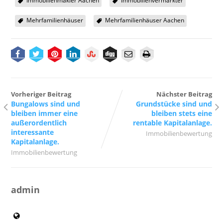
Immobilienmakler Aachen
Immobilienvermarkter
Mehrfamilienhäuser
Mehrfamilienhäuser Aachen
Vorheriger Beitrag
Nächster Beitrag
Bungalows sind und
Grundstücke sind und
bleiben immer eine
bleiben stets eine
außerordentlich
rentable Kapitalanlage.
interessante
Immobilienbewertung
Kapitalanlage.
Immobilienbewertung
admin