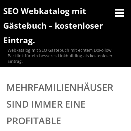
SEO Webkatalog mit
Gästebuch – kostenloser
Eintrag.
Webkatalog mit SEO Gästebuch mit echtem DoFollow
Backlink für ein besseres Linkbuilding als kostenloser
Eintrag.
MEHRFAMILIENHÄUSER
SIND IMMER EINE
PROFITABLE