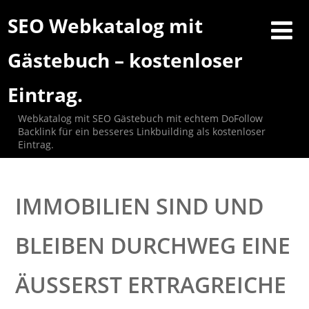
SEO Webkatalog mit
Gästebuch – kostenloser
Eintrag.
Webkatalog mit SEO Gästebuch mit echtem DoFollow
Backlink für ein besseres Linkbuilding als kostenloser
Eintrag.
IMMOBILIEN SIND UND
BLEIBEN DURCHWEG EINE
ÄUSSERST ERTRAGREICHE A