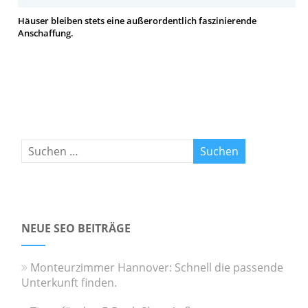
Häuser bleiben stets eine außerordentlich faszinierende
Anschaffung.
NEUE SEO BEITRÄGE
Monteurzimmer Hannover: Schnell die passende
Unterkunft finden.