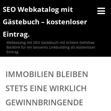
SEO Webkatalog mit
Gästebuch – kostenloser
Eintrag.
Webkatalog mit SEO Gästebuch mit echtem DoFollow
Backlink für ein besseres Linkbuilding als kostenloser
Eintrag.
IMMOBILIEN BLEIBEN
STETS EINE WIRKLICH
GEWINNBRINGENDE