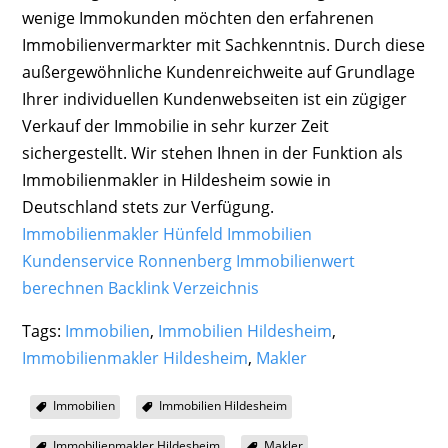
wenige Immokunden möchten den erfahrenen
Immobilienvermarkter mit Sachkenntnis. Durch diese
außergewöhnliche Kundenreichweite auf Grundlage
Ihrer individuellen Kundenwebseiten ist ein zügiger
Verkauf der Immobilie in sehr kurzer Zeit
sichergestellt. Wir stehen Ihnen in der Funktion als
Immobilienmakler in Hildesheim sowie in
Deutschland stets zur Verfügung.
Immobilienmakler Hünfeld Immobilien
Kundenservice
Ronnenberg Immobilienwert
berechnen
Backlink Verzeichnis
Tags:
Immobilien
,
Immobilien Hildesheim
,
Immobilienmakler Hildesheim
,
Makler
Immobilien
Immobilien Hildesheim
Immobilienmakler Hildesheim
Makler